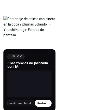
EN VIVO
Crea fondos de pantalla
con IA.
Probar
→
›