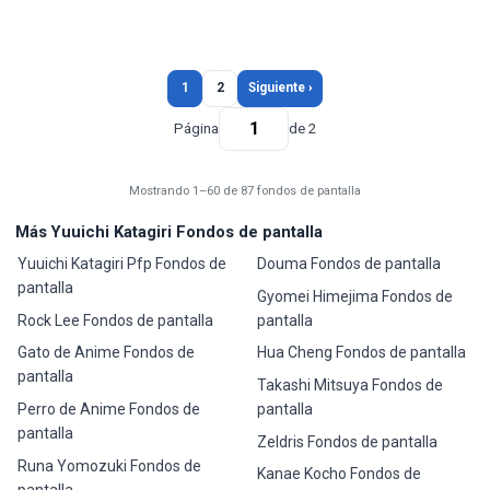
1
2
Siguiente ›
Página
de 2
Mostrando 1–60 de 87 fondos de pantalla
Más Yuuichi Katagiri Fondos de pantalla
Yuuichi Katagiri Pfp Fondos de
Douma Fondos de pantalla
pantalla
Gyomei Himejima Fondos de
Rock Lee Fondos de pantalla
pantalla
Gato de Anime Fondos de
Hua Cheng Fondos de pantalla
pantalla
Takashi Mitsuya Fondos de
Perro de Anime Fondos de
pantalla
pantalla
Zeldris Fondos de pantalla
Runa Yomozuki Fondos de
Kanae Kocho Fondos de
pantalla