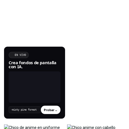
EN VIVO
Crea fondos de pantalla
con IA.
Probar
→
›