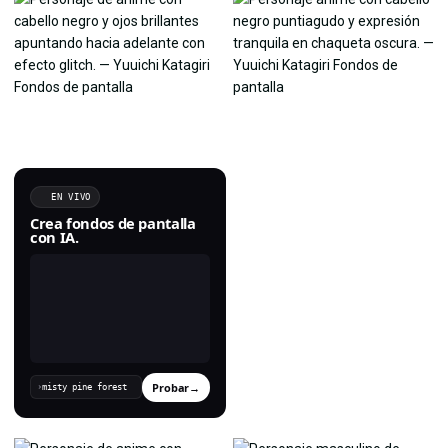
EN VIVO
Crea fondos de pantalla
con IA.
Probar
→
›