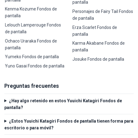
pantalla
Kenma Kozume Fondos de
Personajes de Fairy Tail Fondos
pantalla
de pantalla
Lelouch Lamperouge Fondos
Erza Scarlet Fondos de
de pantalla
pantalla
Ochaco Uraraka Fondos de
Karma Akabane Fondos de
pantalla
pantalla
Yumeko Fondos de pantalla
Josuke Fondos de pantalla
Yuno Gasai Fondos de pantalla
Preguntas frecuentes
¿Hay algo retenido en estos Yuuichi Katagiri Fondos de
pantalla?
¿Estos Yuuichi Katagiri Fondos de pantalla tienen forma para
escritorio o para móvil?