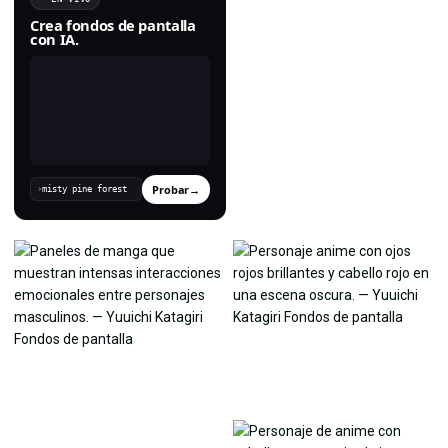
Crea fondos de pantalla
con IA.
Probar
→
›