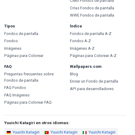
Cielo Fondos de pantalla
Citas Fondos de pantalla
WWE Fondos de pantalla
Tipos
Índice
Fondos de pantalla
Fondos de pantalla A-Z
Fondos
Fondos A-Z
Imágenes
Imágenes A-Z
Páginas para Colorear
Páginas para Colorear A-Z
FAQ
Wallpapers.com
Preguntas frecuentes sobre
Blog
Fondos de pantalla
Enviar un Fondo de pantalla
FAQ Fondos
API para desarrolladores
FAQ Imágenes
Páginas para Colorear FAQ
Yuuichi Katagiri en otros idiomas:
Yuuichi Katagiri
Yuuichi Katagiri
Yuuichi Katagiri