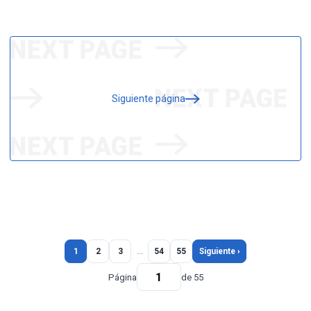
Siguiente página
1
2
3
…
54
55
Siguiente ›
Página
de 55