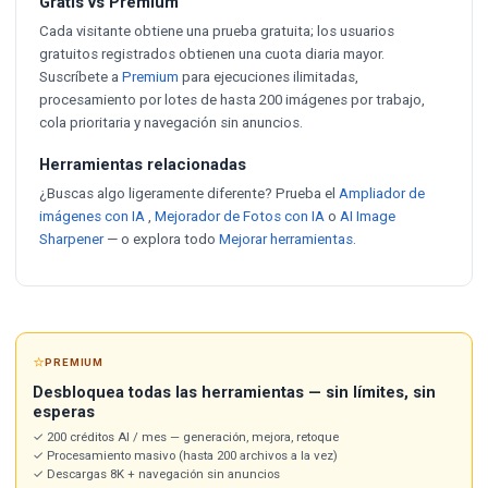
Gratis vs Premium
Cada visitante obtiene una prueba gratuita; los usuarios
gratuitos registrados obtienen una cuota diaria mayor.
Suscríbete a
Premium
para ejecuciones ilimitadas,
procesamiento por lotes de hasta 200 imágenes por trabajo,
cola prioritaria y navegación sin anuncios.
Herramientas relacionadas
¿Buscas algo ligeramente diferente? Prueba el
Ampliador de
imágenes con IA
,
Mejorador de Fotos con IA
o
AI Image
Sharpener
— o explora todo
Mejorar herramientas
.
⭐
PREMIUM
Desbloquea todas las herramientas — sin límites, sin
esperas
✓ 200 créditos AI / mes — generación, mejora, retoque
✓ Procesamiento masivo (hasta 200 archivos a la vez)
✓ Descargas 8K + navegación sin anuncios