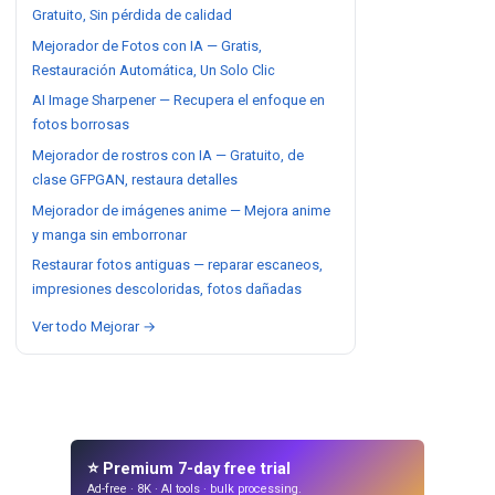
Gratuito, Sin pérdida de calidad
Mejorador de Fotos con IA — Gratis,
Restauración Automática, Un Solo Clic
AI Image Sharpener — Recupera el enfoque en
fotos borrosas
Mejorador de rostros con IA — Gratuito, de
clase GFPGAN, restaura detalles
Mejorador de imágenes anime — Mejora anime
y manga sin emborronar
Restaurar fotos antiguas — reparar escaneos,
impresiones descoloridas, fotos dañadas
Ver todo Mejorar →
⭐ Premium 7-day free trial
Ad-free · 8K · AI tools · bulk processing.