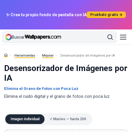
✨ Crea tu propio fondo de pantalla con IA
Pruébalo gratis →
Buscar
Herramientas
Mejorar
Desensorizador de Imágenes por IA
Desensorizador de Imágenes por
IA
Elimina el Grano de Fotos con Poca Luz
Elimina el ruido digital y el grano de fotos con poca luz.
Imagen individual
⚡ Masivo — hasta 200