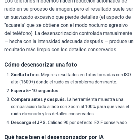
Los teléfonos modernos hacen reducción automática de
ruido en su proceso de imagen, pero el resultado suele ser
un suavizado excesivo que pierde detalles (el aspecto de
"acuarela" que se obtiene con el modo nocturno agresivo
del teléfono). La desensorización controlada manualmente
— hecha con la intensidad adecuada después — produce un
resultado más limpio con los detalles conservados.
Cómo desensorizar una foto
Suelta tu foto.
Mejores resultados en fotos tomadas con ISO
alto (1600+) donde el ruido es el problema dominante.
Espera 5–10 segundos.
Compara antes y después.
La herramienta muestra una
comparación lado a lado con zoom al 100% para que veas el
ruido eliminado y los detalles conservados.
Descarga el JPG.
Calidad 90 por defecto. EXIF conservado.
Qué hace bien el desensorizador por IA