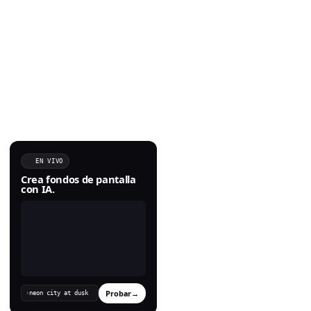
EN VIVO
Crea fondos de pantalla
con IA.
Probar
→
›