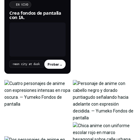
EN VIVO
Crea fondos de pantalla
con IA.
Probar
→
›