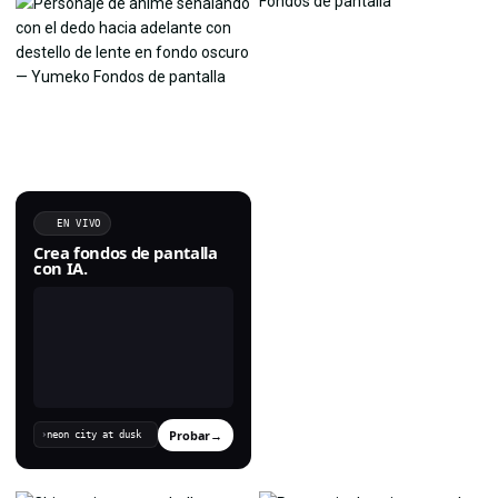
EN VIVO
Crea fondos de pantalla
con IA.
Probar
→
›