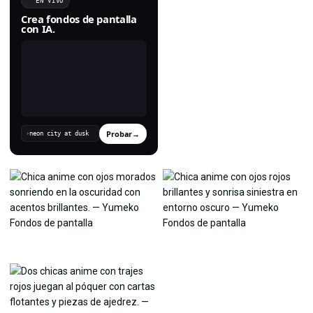
EN VIVO
Crea fondos de pantalla
con IA.
Probar
→
›