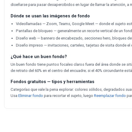
diseñarse para pasar desapercibidos en lugar de llamar la atención, 
Dónde se usan las imágenes de fondo
Videollamadas — Zoom, Teams, Google Meet — donde el sujeto está e
Pantallas de bloqueo — generalmente un recorte vertical de un fond
Diseño web — banners de encabezado, secciones hero, bloques deba
Diseño impreso — invitaciones, carteles, tarjetas de visita donde el
¿Qué hace un buen fondo?
Un buen fondo tiene puntos focales claros fuera del área donde se sitú
de retrato del 60% en el centro del encuadre; si el 40% circundante es
Fondos gratuitos — tipos y herramientas
Categorías que vale la pena explorar: colores sólidos, degradados sua
Usa
Eliminar fondo
para recortar el sujeto, luego
Reemplazar fondo
par