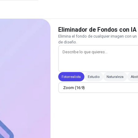
Eliminador de Fondos con IA
Elimina el fondo de cualquier imagen con un
de diseño.
Fotorrealista
Estudio
Naturaleza
Abst