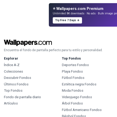
⭐ Wallpapers.com Premium
Unlimited 8K downloads · No ads · Bulk image pr
Try Free 7 Days →
Encuentra el fondo de pantalla perfecto para tu estilo y personalidad.
Explorar
Top Fondos
Índice A-Z
Deportes Fondos
Colecciones
Playa Fondos
Descubrir Fondos
Fútbol Fondos
Últimos Fondos
Estética negra Fondos
Top Fondos
Moda Fondos
Fondo de pantalla diario
Videojuego Fondos
Artículos
Árbol Fondos
Fútbol Americano Fondos
Béisbol Fondos