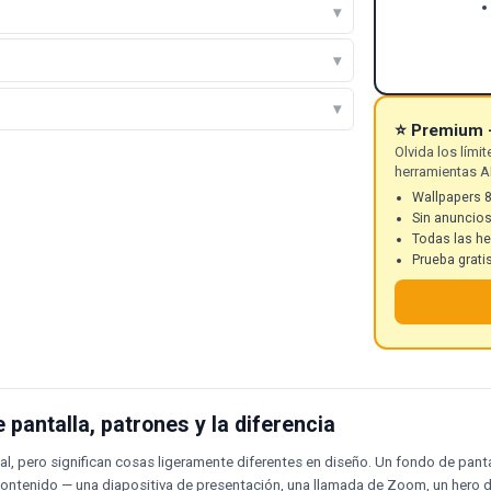
⭐ Premium 
Olvida los lím
herramientas AI
Wallpapers 
Sin anuncios
Todas las h
Prueba grati
pantalla, patrones y la diferencia
ual, pero significan cosas ligeramente diferentes en diseño. Un fondo de pan
ontenido — una diapositiva de presentación, una llamada de Zoom, un hero de 