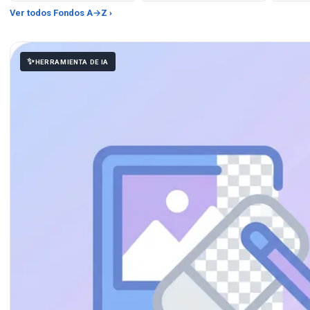
Ver todos Fondos A→Z ›
HERRAMIENTA DE IA