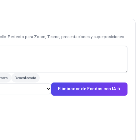
 clic. Perfecto para Zoom, Teams, presentaciones y superposiciones
racto
Desenfocado
Eliminador de Fondos con IA →