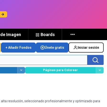
s →
 de Imagen
Boards
+ Añadir Fondos
Únete gratis
Iniciar sesión
Páginas para Colorear
e alta resolución, seleccionado profesionalmente y optimizado para