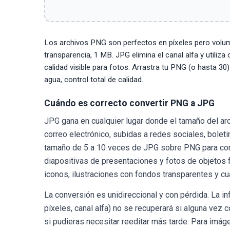
Los archivos PNG son perfectos en píxeles pero volum
transparencia, 1 MB. JPG elimina el canal alfa y utiliz
calidad visible para fotos. Arrastra tu PNG (o hasta 3
agua, control total de calidad.
Cuándo es correcto convertir PNG a JPG
JPG gana en cualquier lugar donde el tamaño del arc
correo electrónico, subidas a redes sociales, bole
tamaño de 5 a 10 veces de JPG sobre PNG para conte
diapositivas de presentaciones y fotos de objetos f
iconos, ilustraciones con fondos transparentes y cu
La conversión es unidireccional y con pérdida. La 
píxeles, canal alfa) no se recuperará si alguna vez 
si pudieras necesitar reeditar más tarde. Para imá