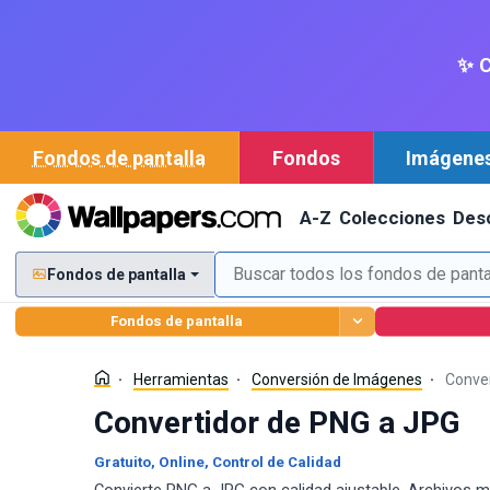
✨ C
Fondos de pantalla
Fondos
Imágene
A-Z
Colecciones
Des
Fondos de pantalla
Fondos de pantalla
Herramientas
Conversión de Imágenes
Conver
Convertidor de PNG a JPG
Gratuito, Online, Control de Calidad