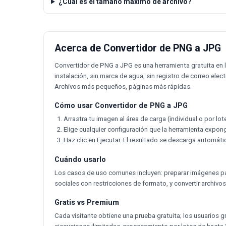
¿Cuál es el tamaño máximo de archivo?
Acerca de Convertidor de PNG a JPG
Convertidor de PNG a JPG es una herramienta gratuita en
instalación, sin marca de agua, sin registro de correo ele
Archivos más pequeños, páginas más rápidas.
Cómo usar Convertidor de PNG a JPG
Arrastra tu imagen al área de carga (individual o por lot
Elige cualquier configuración que la herramienta expon
Haz clic en Ejecutar. El resultado se descarga automá
Cuándo usarlo
Los casos de uso comunes incluyen: preparar imágenes par
sociales con restricciones de formato, y convertir archivos
Gratis vs Premium
Cada visitante obtiene una prueba gratuita; los usuarios g