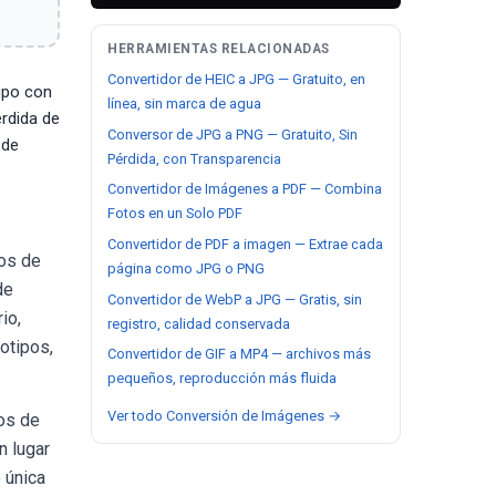
HERRAMIENTAS RELACIONADAS
Convertidor de HEIC a JPG — Gratuito, en
ipo con
línea, sin marca de agua
érdida de
Conversor de JPG a PNG — Gratuito, Sin
 de
Pérdida, con Transparencia
Convertidor de Imágenes a PDF — Combina
Fotos en un Solo PDF
Convertidor de PDF a imagen — Extrae cada
tos de
página como JPG o PNG
de
Convertidor de WebP a JPG — Gratis, sin
io,
registro, calidad conservada
otipos,
Convertidor de GIF a MP4 — archivos más
pequeños, reproducción más fluida
Ver todo Conversión de Imágenes →
os de
n lugar
 única