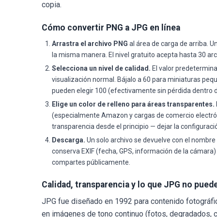
copia.
Cómo convertir PNG a JPG en línea
Arrastra el archivo PNG
al área de carga de arriba. U
la misma manera. El nivel gratuito acepta hasta 30 ar
Selecciona un nivel de calidad.
El valor predetermina
visualización normal. Bájalo a 60 para miniaturas peq
pueden elegir 100 (efectivamente sin pérdida dentro 
Elige un color de relleno para áreas transparentes.
(especialmente Amazon y cargas de comercio electrónic
transparencia desde el principio — dejar la configurac
Descarga.
Un solo archivo se devuelve con el nombre or
conserva EXIF (fecha, GPS, información de la cámara
compartes públicamente.
Calidad, transparencia y lo que JPG no pued
JPG fue diseñado en 1992 para contenido fotográfic
en imágenes de tono continuo (fotos, degradados, cie