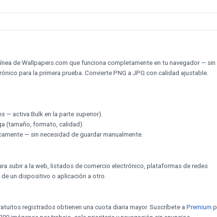
 línea de Wallpapers.com que funciona completamente en tu navegador — sin
ctrónico para la primera prueba. Convierte PNG a JPG con calidad ajustable.
es — activa Bulk en la parte superior).
ga (tamaño, formato, calidad).
ticamente — sin necesidad de guardar manualmente.
a subir a la web, listados de comercio electrónico, plataformas de redes
 de un dispositivo o aplicación a otro.
ratuitos registrados obtienen una cuota diaria mayor. Suscríbete a
Premium
p