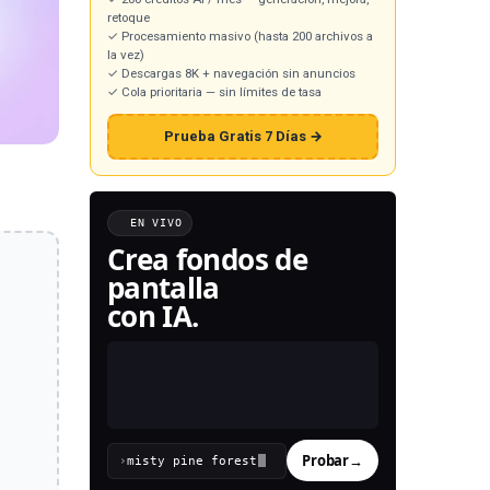
retoque
✓ Procesamiento masivo (hasta 200 archivos a
la vez)
✓ Descargas 8K + navegación sin anuncios
✓ Cola prioritaria — sin límites de tasa
Prueba Gratis 7 Días →
EN VIVO
Crea fondos de
pantalla
con IA.
Probar
→
›