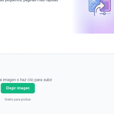
más pequeños, páginas más rápidas.
a imagen o haz clic para subir
Elegir imagen
Gratis para probar.