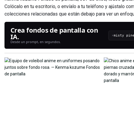
Colócalo en tu escritorio, o envíalo a tu teléfono y ajústalo 
colecciones relacionadas que están debajo para ver un enfoqu
Crea fondos de pantalla con
IA.
›
Desde un prompt, en segundos.