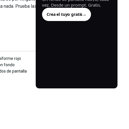
vez. Desde un prompt. Gratis.
ta nada. Prueba las
Crea el tuyo gratis
→