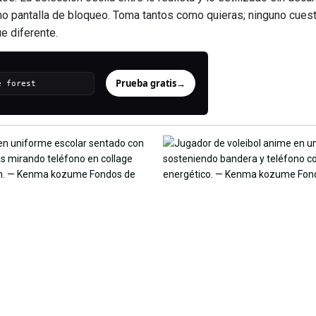
como pantalla de bloqueo. Toma tantos como quieras; ninguno cues
e diferente.
Prueba gratis
→