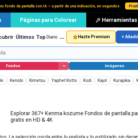
io fondo de pantalla con IA — a partir de una indicación, en segundos.
Pruéb
s
Páginas para Colorear
Herramientas
…
cubrir
Últimos
Top
Hazte Premium
+ Añadi
Diario
Fondos
Imágenes
alla
s de pantalla
Fondos de pantalla
Fondos de pantalla
Fondos de pantalla
Fondos de pantalla
Fondos de pantalla
Fondos de pa
ki
Kenobi
Kimetsu
Yaphet Kotto
Kodi
Kajol
Kurapika
Explorar 367+ Kenma kozume Fondos de pantalla pa
gratis en HD & 4K
. La selección oscila entre lo realista y lo estilizado sin deca