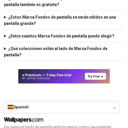
pantalla también es gratuita?
¿Estos Marca Fondos de pantalla se verán nítidos en una
pantalla grande?
¿Entre cuántos Marca Fondos de pantalla puedo elegir?
¿Qué colecciones están al lado de Marca Fondos de
pantalla?
⭐ Premium — 7-day free trial
Try Free →
8K · ad-free · bulk tools
Spanish
Encuentra el fondo de pantalla perfecto para tu estilo y personalidad.