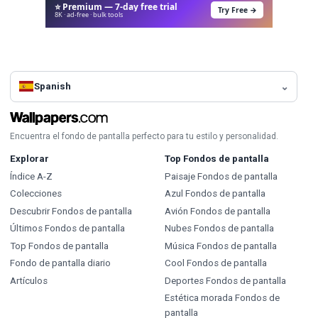
⭐ Premium — 7-day free trial
Try Free →
8K · ad-free · bulk tools
Spanish
Encuentra el fondo de pantalla perfecto para tu estilo y personalidad.
Explorar
Top Fondos de pantalla
Índice A-Z
Paisaje Fondos de pantalla
Colecciones
Azul Fondos de pantalla
Descubrir Fondos de pantalla
Avión Fondos de pantalla
Últimos Fondos de pantalla
Nubes Fondos de pantalla
Top Fondos de pantalla
Música Fondos de pantalla
Fondo de pantalla diario
Cool Fondos de pantalla
Artículos
Deportes Fondos de pantalla
Estética morada Fondos de
pantalla