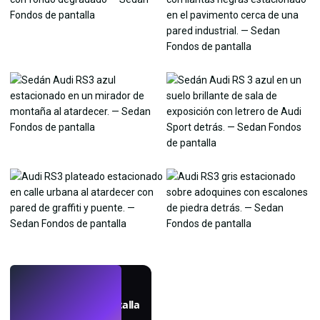
EN VIVO
Crea fondos de pantalla
con IA.