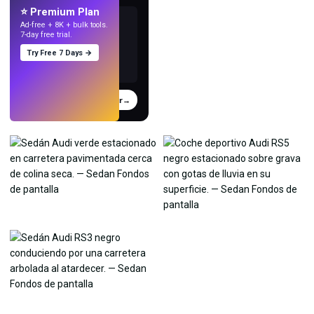
⭐ Premium Plan
Ad-free + 8K + bulk tools.
7-day free trial.
Try Free 7 Days →
Probar
→
›