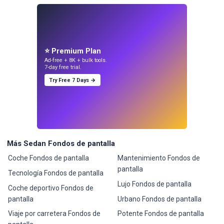
⭐ Premium Plan
Ad-free + 8K + bulk tools.
7-day free trial.
Try Free 7 Days →
Más Sedan Fondos de pantalla
Coche Fondos de pantalla
Mantenimiento Fondos de
pantalla
Tecnología Fondos de pantalla
Lujo Fondos de pantalla
Coche deportivo Fondos de
pantalla
Urbano Fondos de pantalla
Viaje por carretera Fondos de
Potente Fondos de pantalla