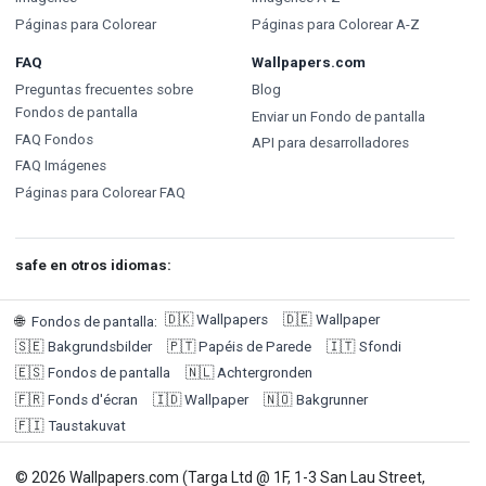
Páginas para Colorear
Páginas para Colorear A-Z
FAQ
Wallpapers.com
Preguntas frecuentes sobre
Blog
Fondos de pantalla
Enviar un Fondo de pantalla
FAQ Fondos
API para desarrolladores
FAQ Imágenes
Páginas para Colorear FAQ
safe en otros idiomas:
🇩🇰
Wallpapers
🇩🇪
Wallpaper
🌐
Fondos de pantalla
:
🇸🇪
Bakgrundsbilder
🇵🇹
Papéis de Parede
🇮🇹
Sfondi
🇪🇸
Fondos de pantalla
🇳🇱
Achtergronden
🇫🇷
Fonds d'écran
🇮🇩
Wallpaper
🇳🇴
Bakgrunner
🇫🇮
Taustakuvat
© 2026 Wallpapers.com (Targa Ltd @ 1F, 1-3 San Lau Street,