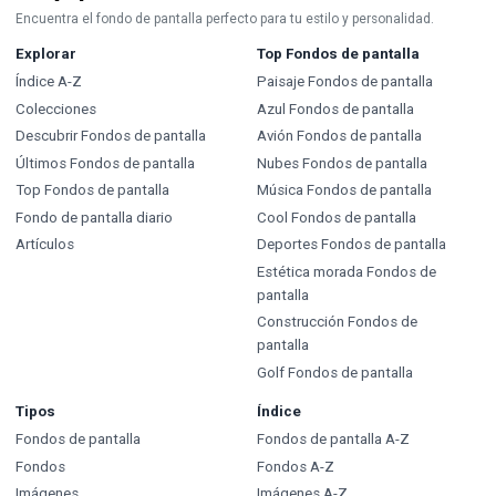
Encuentra el fondo de pantalla perfecto para tu estilo y personalidad.
Explorar
Top Fondos de pantalla
Índice A-Z
Paisaje Fondos de pantalla
Colecciones
Azul Fondos de pantalla
Descubrir Fondos de pantalla
Avión Fondos de pantalla
Últimos Fondos de pantalla
Nubes Fondos de pantalla
Top Fondos de pantalla
Música Fondos de pantalla
Fondo de pantalla diario
Cool Fondos de pantalla
Artículos
Deportes Fondos de pantalla
Estética morada Fondos de
pantalla
Construcción Fondos de
pantalla
Golf Fondos de pantalla
Tipos
Índice
Fondos de pantalla
Fondos de pantalla A-Z
Fondos
Fondos A-Z
Imágenes
Imágenes A-Z