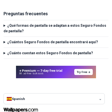
Preguntas frecuentes
¿Qué formas de pantalla se adaptan a estos Seguro Fondos
de pantalla?
¿Cuántos Seguro Fondos de pantalla encontraré aquí?
¿Cuánto cuestan estos Seguro Fondos de pantalla?
⭐ Premium — 7-day free trial
Try Free →
8K · ad-free · bulk tools
Spanish