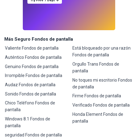
Try Free 7 Days →
Más Seguro Fondos de pantalla
Valiente Fondos de pantalla
Está bloqueado por una razón
Fondos de pantalla
Auténtico Fondos de pantalla
Orgullo Trans Fondos de
Genuino Fondos de pantalla
pantalla
Irrompible Fondos de pantalla
No toques mi escritorio Fondos
Audaz Fondos de pantalla
de pantalla
Sonido Fondos de pantalla
Firme Fondos de pantalla
Chico Teléfono Fondos de
Verificado Fondos de pantalla
pantalla
Honda Element Fondos de
Windows 8.1 Fondos de
pantalla
pantalla
seguridad Fondos de pantalla