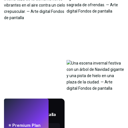
EN VIVO
Crea fondos de pantalla
con IA.
⭐ Premium Plan