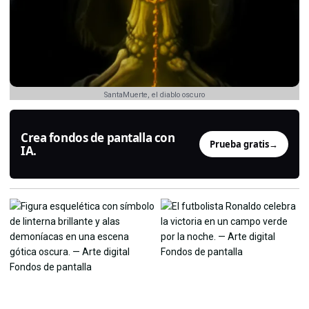
SantaMuerte, el diablo oscuro
Crea fondos de pantalla con
Prueba gratis
→
IA.