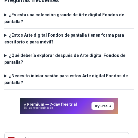
Preguntas frecuentes
¿Es esta una colección grande de Arte digital Fondos de
pantalla?
¿Estos Arte digital Fondos de pantalla tienen forma para
escritorio o para móvil?
¿Qué debería explorar después de Arte digital Fondos de
pantalla?
¿Necesito iniciar sesión para estos Arte digital Fondos de
pantalla?
⭐ Premium — 7-day free trial
Try Free →
8K · ad-free · bulk tools