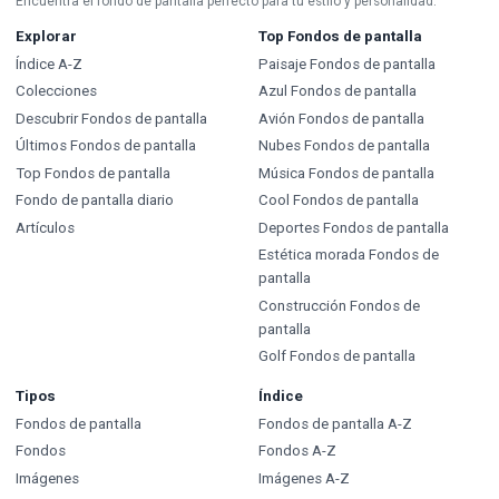
Encuentra el fondo de pantalla perfecto para tu estilo y personalidad.
Explorar
Top Fondos de pantalla
Índice A-Z
Paisaje Fondos de pantalla
Colecciones
Azul Fondos de pantalla
Descubrir Fondos de pantalla
Avión Fondos de pantalla
Últimos Fondos de pantalla
Nubes Fondos de pantalla
Top Fondos de pantalla
Música Fondos de pantalla
Fondo de pantalla diario
Cool Fondos de pantalla
Artículos
Deportes Fondos de pantalla
Estética morada Fondos de
pantalla
Construcción Fondos de
pantalla
Golf Fondos de pantalla
Tipos
Índice
Fondos de pantalla
Fondos de pantalla A-Z
Fondos
Fondos A-Z
Imágenes
Imágenes A-Z