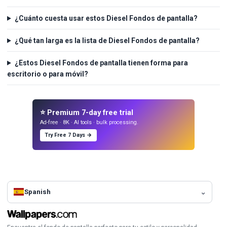
¿Cuánto cuesta usar estos Diesel Fondos de pantalla?
¿Qué tan larga es la lista de Diesel Fondos de pantalla?
¿Estos Diesel Fondos de pantalla tienen forma para
escritorio o para móvil?
⭐ Premium 7-day free trial
Ad-free · 8K · AI tools · bulk processing.
Try Free 7 Days →
Spanish