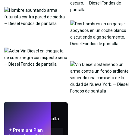
EN VIVO
Crea fondos de pantalla
con IA.
⭐ Premium Plan