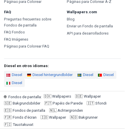
Páginas para Colorear
Páginas para Colorear A-Z
FAQ
Wallpapers.com
Preguntas frecuentes sobre
Blog
Fondos de pantalla
Enviar un Fondo de pantalla
FAQ Fondos
API para desarrolladores
FAQ Imágenes
Páginas para Colorear FAQ
Diesel en otros idiomas:
Diesel
Diesel hintergrundbilder
Diesel
Diesel
Diesel
🇩🇰
Wallpapers
🇩🇪
Wallpaper
🌐
Fondos de pantalla
:
🇸🇪
Bakgrundsbilder
🇵🇹
Papéis de Parede
🇮🇹
Sfondi
🇪🇸
Fondos de pantalla
🇳🇱
Achtergronden
🇫🇷
Fonds d'écran
🇮🇩
Wallpaper
🇳🇴
Bakgrunner
🇫🇮
Taustakuvat