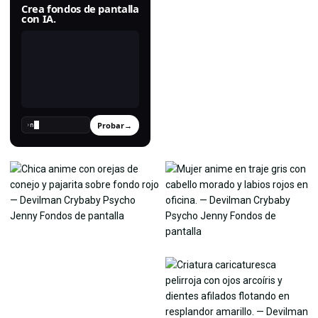
Crea fondos de pantalla
con IA.
Probar
→
›