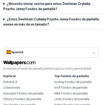
¿Necesito iniciar sesión para estos Devilman Crybaby
Psycho Jenny Fondos de pantalla?
¿Estos Devilman Crybaby Psycho Jenny Fondos de pantalla
vienen en más de un tamaño?
Spanish
Encuentra el fondo de pantalla perfecto para tu estilo y personalidad.
Explorar
Top Fondos de pantalla
Índice A-Z
hockey Fondos de pantalla
Colecciones
Golf Fondos de pantalla
Descubrir Fondos de pantalla
NBA Fondos de pantalla
Últimos Fondos de pantalla
Lindo Fondos de pantalla
Top Fondos de pantalla
Fútbol Fondos de pantalla