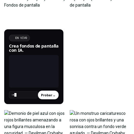
EN VIVO
Crea fondos de pantalla
con IA.
Probar
→
›