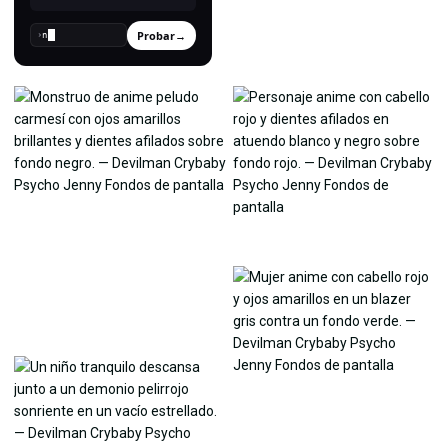
Probar
→
›