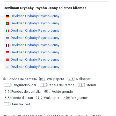
Devilman Crybaby Psycho Jenny en otros idiomas:
Devilman Crybaby Psycho Jenny
Devilman Crybaby Psycho Jenny
Devilman Crybaby Psycho Jenny
Devilman Crybaby Psycho Jenny
Devilman Crybaby Psycho Jenny
Devilman Crybaby Psycho Jenny
Devilman Crybaby Psycho Jenny
Devilman Crybaby Psycho Jenny
🇩🇰
Wallpapers
🇩🇪
Wallpaper
🌐
Fondos de pantalla
:
🇸🇪
Bakgrundsbilder
🇵🇹
Papéis de Parede
🇮🇹
Sfondi
🇪🇸
Fondos de pantalla
🇳🇱
Achtergronden
🇫🇷
Fonds d'écran
🇮🇩
Wallpaper
🇳🇴
Bakgrunner
🇫🇮
Taustakuvat