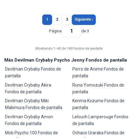
1
2
3
Siguiente ›
Página
de 3
Mostrando 1–60 de 140 fondos de pantalla
Más Devilman Crybaby Psycho Jenny Fondos de pantalla
Devilman Crybaby Fondos de
Perro de Anime Fondos de
pantalla
pantalla
Devilman Crybaby Akira
Runa Yomozuki Fondos de
Fondos de pantalla
pantalla
Devilman Crybaby Miki
Kenma Kozume Fondos de
Makimura Fondos de pantalla
pantalla
Devilman Crybaby Amon
Lelouch Lamperouge Fondos
Fondos de pantalla
de pantalla
Mob Psycho 100 Fondos de
Ochaco Uraraka Fondos de