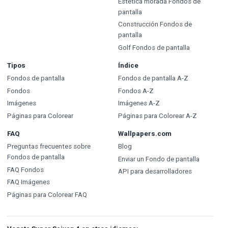
Estética morada Fondos de
pantalla
Construcción Fondos de
pantalla
Golf Fondos de pantalla
Tipos
Índice
Fondos de pantalla
Fondos de pantalla A-Z
Fondos
Fondos A-Z
Imágenes
Imágenes A-Z
Páginas para Colorear
Páginas para Colorear A-Z
FAQ
Wallpapers.com
Preguntas frecuentes sobre
Blog
Fondos de pantalla
Enviar un Fondo de pantalla
FAQ Fondos
API para desarrolladores
FAQ Imágenes
Páginas para Colorear FAQ