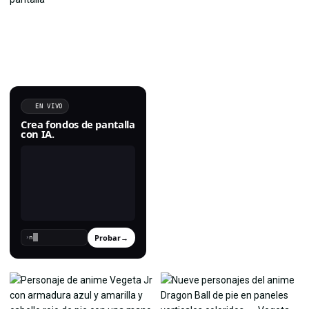
EN VIVO
Crea fondos de pantalla
con IA.
Probar
→
›