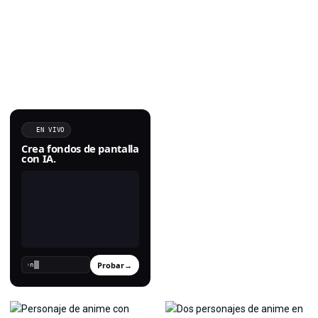
EN VIVO
Crea fondos de pantalla
con IA.
Probar
→
›