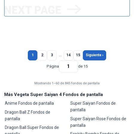
1
2
3
…
14
15
Siguiente ›
Página
de 15
Mostrando 1–60 de 845 fondos de pantalla
Más Vegeta Super Saiyan 4 Fondos de pantalla
Anime Fondos de pantalla
Super Saiyan Fondos de
pantalla
Dragon Ball Z Fondos de
pantalla
Super Saiyan Rose Fondos de
pantalla
Dragon Ball Super Fondos de