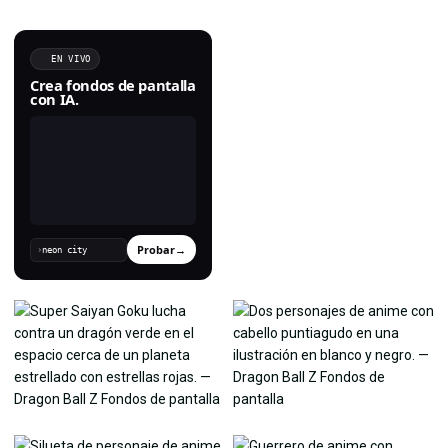
EN VIVO
Crea fondos de pantalla
con IA.
Probar
→
›