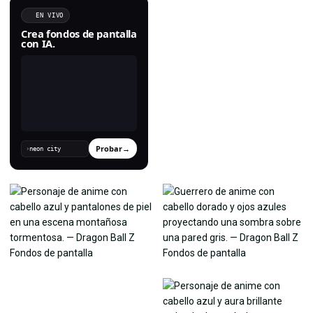
EN VIVO
Crea fondos de pantalla
con IA.
Probar
→
›