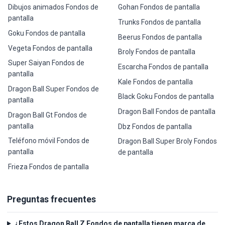
Dibujos animados Fondos de
Gohan Fondos de pantalla
pantalla
Trunks Fondos de pantalla
Goku Fondos de pantalla
Beerus Fondos de pantalla
Vegeta Fondos de pantalla
Broly Fondos de pantalla
Super Saiyan Fondos de
Escarcha Fondos de pantalla
pantalla
Kale Fondos de pantalla
Dragon Ball Super Fondos de
Black Goku Fondos de pantalla
pantalla
Dragon Ball Fondos de pantalla
Dragon Ball Gt Fondos de
pantalla
Dbz Fondos de pantalla
Teléfono móvil Fondos de
Dragon Ball Super Broly Fondos
pantalla
de pantalla
Frieza Fondos de pantalla
Preguntas frecuentes
¿Estos Dragon Ball Z Fondos de pantalla tienen marca de