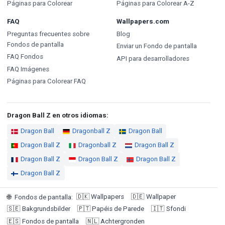
Páginas para Colorear
Páginas para Colorear A-Z
FAQ
Wallpapers.com
Preguntas frecuentes sobre
Blog
Fondos de pantalla
Enviar un Fondo de pantalla
FAQ Fondos
API para desarrolladores
FAQ Imágenes
Páginas para Colorear FAQ
Dragon Ball Z en otros idiomas:
Dragon Ball
Dragonball Z
Dragon Ball
Dragon Ball Z
Dragonball Z
Dragon Ball Z
Dragon Ball Z
Dragon Ball Z
Dragon Ball Z
Dragon Ball Z
🇩🇰
Wallpapers
🇩🇪
Wallpaper
🌐
Fondos de pantalla
:
🇸🇪
Bakgrundsbilder
🇵🇹
Papéis de Parede
🇮🇹
Sfondi
🇪🇸
Fondos de pantalla
🇳🇱
Achtergronden