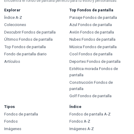
Encuentra el fondo de pantalla perfecto para tu estilo y personalidad.
Explorar
Top Fondos de pantalla
Índice A-Z
Paisaje Fondos de pantalla
Colecciones
Azul Fondos de pantalla
Descubrir Fondos de pantalla
Avión Fondos de pantalla
Últimos Fondos de pantalla
Nubes Fondos de pantalla
Top Fondos de pantalla
Música Fondos de pantalla
Fondo de pantalla diario
Cool Fondos de pantalla
Artículos
Deportes Fondos de pantalla
Estética morada Fondos de
pantalla
Construcción Fondos de
pantalla
Golf Fondos de pantalla
Tipos
Índice
Fondos de pantalla
Fondos de pantalla A-Z
Fondos
Fondos A-Z
Imágenes
Imágenes A-Z