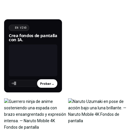
EN VIVO
Crea fondos de pantalla
con IA.
Probar
→
›