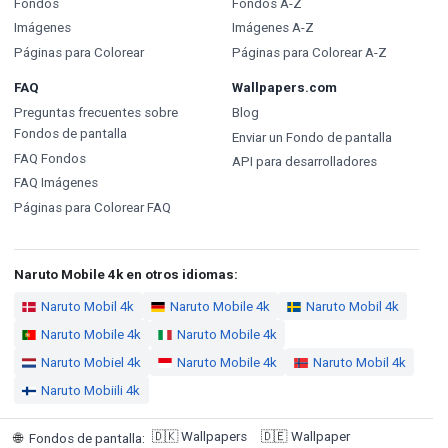
Fondos
Fondos A-Z
Imágenes
Imágenes A-Z
Páginas para Colorear
Páginas para Colorear A-Z
FAQ
Wallpapers.com
Preguntas frecuentes sobre
Blog
Fondos de pantalla
Enviar un Fondo de pantalla
FAQ Fondos
API para desarrolladores
FAQ Imágenes
Páginas para Colorear FAQ
Naruto Mobile 4k en otros idiomas:
Naruto Mobil 4k
Naruto Mobile 4k
Naruto Mobil 4k
Naruto Mobile 4k
Naruto Mobile 4k
Naruto Mobiel 4k
Naruto Mobile 4k
Naruto Mobil 4k
Naruto Mobiili 4k
🇩🇰
Wallpapers
🇩🇪
Wallpaper
🌐
Fondos de pantalla
: