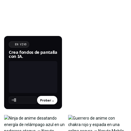
EN VIVO
Crea fondos de pantalla
con IA.
Probar
→
›