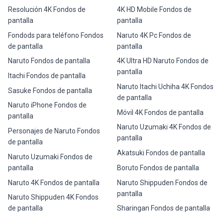
Resolución 4K Fondos de
4K HD Mobile Fondos de
pantalla
pantalla
Fondods para teléfono Fondos
Naruto 4K Pc Fondos de
de pantalla
pantalla
Naruto Fondos de pantalla
4K Ultra HD Naruto Fondos de
pantalla
Itachi Fondos de pantalla
Naruto Itachi Uchiha 4K Fondos
Sasuke Fondos de pantalla
de pantalla
Naruto iPhone Fondos de
Móvil 4K Fondos de pantalla
pantalla
Naruto Uzumaki 4K Fondos de
Personajes de Naruto Fondos
pantalla
de pantalla
Akatsuki Fondos de pantalla
Naruto Uzumaki Fondos de
pantalla
Boruto Fondos de pantalla
Naruto 4K Fondos de pantalla
Naruto Shippuden Fondos de
pantalla
Naruto Shippuden 4K Fondos
de pantalla
Sharingan Fondos de pantalla