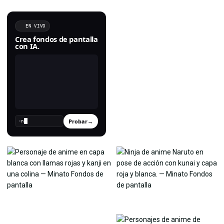
EN VIVO
Crea fondos de pantalla
con IA.
Probar
→
›