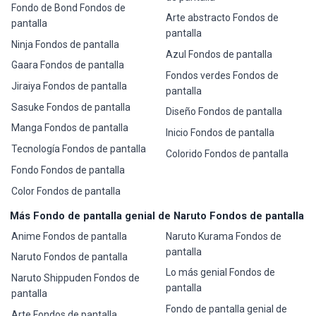
Fondo de Bond Fondos de
Arte abstracto Fondos de
pantalla
pantalla
Ninja Fondos de pantalla
Azul Fondos de pantalla
Gaara Fondos de pantalla
Fondos verdes Fondos de
Jiraiya Fondos de pantalla
pantalla
Sasuke Fondos de pantalla
Diseño Fondos de pantalla
Manga Fondos de pantalla
Inicio Fondos de pantalla
Tecnología Fondos de pantalla
Colorido Fondos de pantalla
Fondo Fondos de pantalla
Color Fondos de pantalla
Más Fondo de pantalla genial de Naruto Fondos de pantalla
Anime Fondos de pantalla
Naruto Kurama Fondos de
pantalla
Naruto Fondos de pantalla
Lo más genial Fondos de
Naruto Shippuden Fondos de
pantalla
pantalla
Fondo de pantalla genial de
Arte Fondos de pantalla