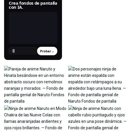
Crea fondos de pantalla
con IA.
Probar
→
›