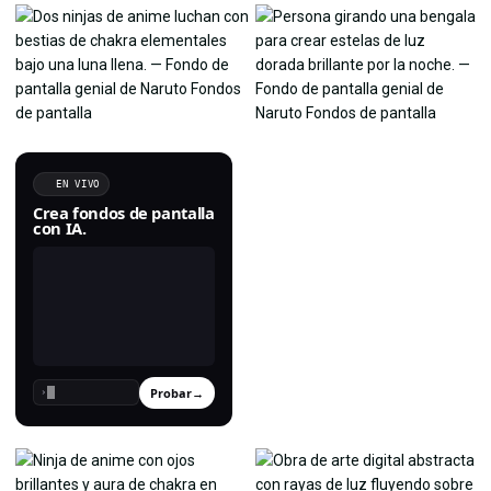
EN VIVO
Crea fondos de pantalla
con IA.
Probar
→
›