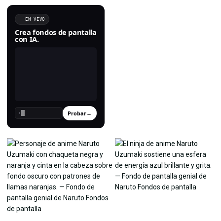
EN VIVO
Crea fondos de pantalla
con IA.
Probar
→
›