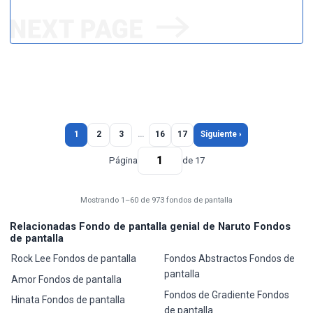
1
2
3
…
16
17
Siguiente ›
Página
de 17
Mostrando 1–60 de 973 fondos de pantalla
Relacionadas Fondo de pantalla genial de Naruto Fondos
de pantalla
Rock Lee Fondos de pantalla
Fondos Abstractos Fondos de
pantalla
Amor Fondos de pantalla
Fondos de Gradiente Fondos
Hinata Fondos de pantalla
de pantalla