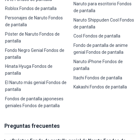
Naruto para escritorio Fondos
Roblox Fondos de pantalla
de pantalla
Personajes de Naruto Fondos
Naruto Shippuden Cool Fondos
de pantalla
de pantalla
Póster de Naruto Fondos de
Cool Fondos de pantalla
pantalla
Fondo de pantalla de anime
Fondo Negro Genial Fondos de
genial Fondos de pantalla
pantalla
Naruto iPhone Fondos de
Hinata Hyuga Fondos de
pantalla
pantalla
Itachi Fondos de pantalla
El Naruto más genial Fondos de
Kakashi Fondos de pantalla
pantalla
Fondos de pantalla japoneses
geniales Fondos de pantalla
Preguntas frecuentes