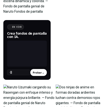
EN VIVO
Crea fondos de pantalla
con IA.
Probar
→
›