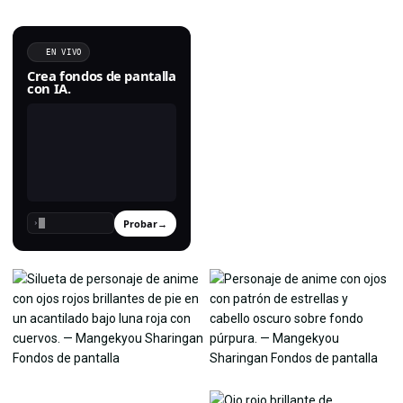
EN VIVO
Crea fondos de pantalla
con IA.
Probar
→
›