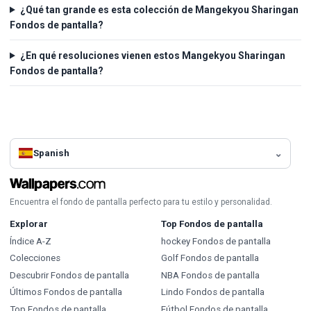
¿Qué tan grande es esta colección de Mangekyou Sharingan
Fondos de pantalla?
¿En qué resoluciones vienen estos Mangekyou Sharingan
Fondos de pantalla?
Spanish
Encuentra el fondo de pantalla perfecto para tu estilo y personalidad.
Explorar
Top Fondos de pantalla
Índice A-Z
hockey Fondos de pantalla
Colecciones
Golf Fondos de pantalla
Descubrir Fondos de pantalla
NBA Fondos de pantalla
Últimos Fondos de pantalla
Lindo Fondos de pantalla
Top Fondos de pantalla
Fútbol Fondos de pantalla