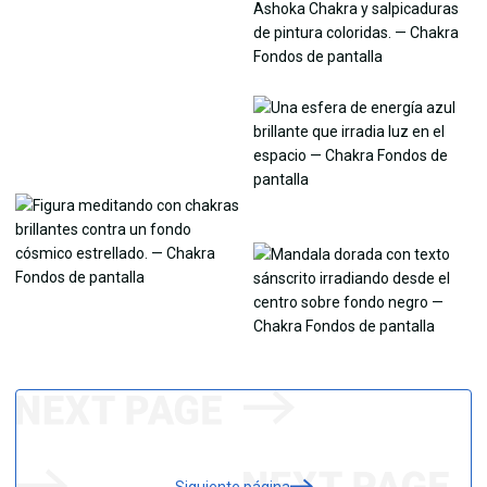
Siguiente página