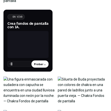
EN VIVO
Crea fondos de pantalla
con IA.
Probar
→
›