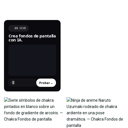
EN VIVO
Crea fondos de pantalla
con IA.
Probar
→
›