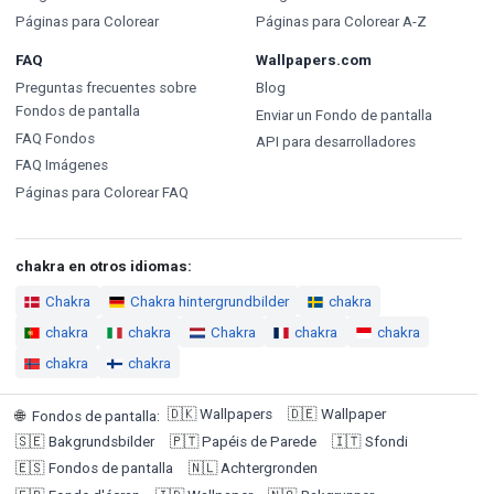
Páginas para Colorear
Páginas para Colorear A-Z
FAQ
Wallpapers.com
Preguntas frecuentes sobre
Blog
Fondos de pantalla
Enviar un Fondo de pantalla
FAQ Fondos
API para desarrolladores
FAQ Imágenes
Páginas para Colorear FAQ
chakra en otros idiomas:
Chakra
Chakra hintergrundbilder
chakra
chakra
chakra
Chakra
chakra
chakra
chakra
chakra
🇩🇰
Wallpapers
🇩🇪
Wallpaper
🌐
Fondos de pantalla
:
🇸🇪
Bakgrundsbilder
🇵🇹
Papéis de Parede
🇮🇹
Sfondi
🇪🇸
Fondos de pantalla
🇳🇱
Achtergronden