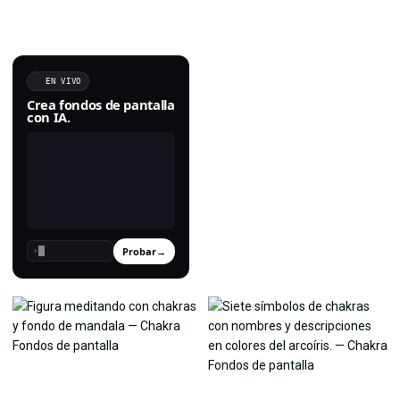
EN VIVO
Crea fondos de pantalla
con IA.
Probar
→
›