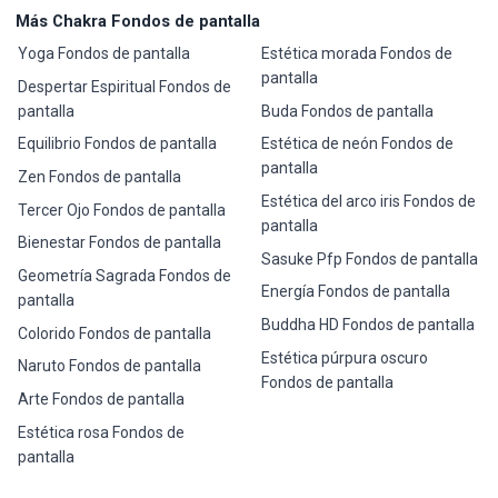
Más Chakra Fondos de pantalla
Yoga Fondos de pantalla
Estética morada Fondos de
pantalla
Despertar Espiritual Fondos de
pantalla
Buda Fondos de pantalla
Equilibrio Fondos de pantalla
Estética de neón Fondos de
pantalla
Zen Fondos de pantalla
Estética del arco iris Fondos de
Tercer Ojo Fondos de pantalla
pantalla
Bienestar Fondos de pantalla
Sasuke Pfp Fondos de pantalla
Geometría Sagrada Fondos de
Energía Fondos de pantalla
pantalla
Buddha HD Fondos de pantalla
Colorido Fondos de pantalla
Estética púrpura oscuro
Naruto Fondos de pantalla
Fondos de pantalla
Arte Fondos de pantalla
Estética rosa Fondos de
pantalla