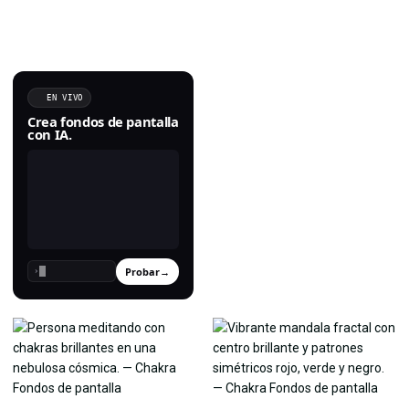
EN VIVO
Crea fondos de pantalla
con IA.
Probar
→
›