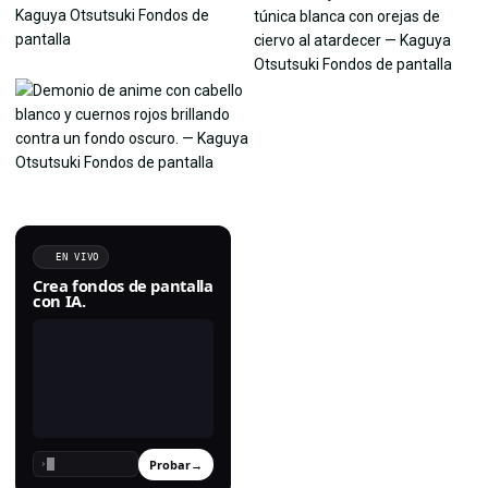
EN VIVO
Crea fondos de pantalla
con IA.
Probar
→
›