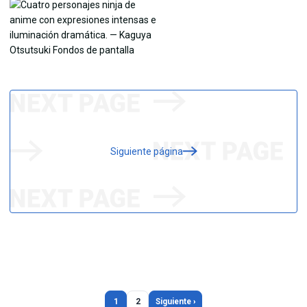
Siguiente página
1
2
Siguiente ›