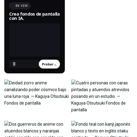
EN VIVO
Crea fondos de pantalla
con IA.
Probar
→
›