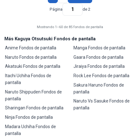
Página
de 2
Mostrando 1–60 de 85 fondos de pantalla
Más Kaguya Otsutsuki Fondos de pantalla
Anime Fondos de pantalla
Manga Fondos de pantalla
Naruto Fondos de pantalla
Gaara Fondos de pantalla
Akatsuki Fondos de pantalla
Jiraiya Fondos de pantalla
Itachi Uchiha Fondos de
Rock Lee Fondos de pantalla
pantalla
Sakura Haruno Fondos de
Naruto Shippuden Fondos de
pantalla
pantalla
Naruto Vs Sasuke Fondos de
Sharingan Fondos de pantalla
pantalla
Ninja Fondos de pantalla
Madara Uchiha Fondos de
pantalla