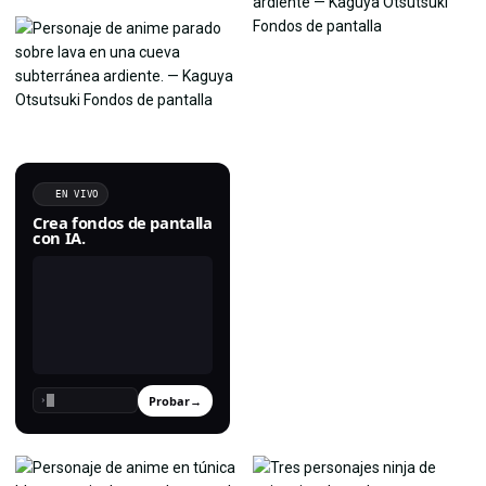
EN VIVO
Crea fondos de pantalla
con IA.
Probar
→
›