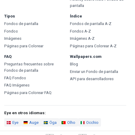
pantalla
Tipos
Índice
Fondos de pantalla
Fondos de pantalla A-Z
Fondos
Fondos A-Z
Imágenes
Imágenes A-Z
Páginas para Colorear
Páginas para Colorear A-Z
FAQ
Wallpapers.com
Preguntas frecuentes sobre
Blog
Fondos de pantalla
Enviar un Fondo de pantalla
FAQ Fondos
API para desarrolladores
FAQ Imágenes
Páginas para Colorear FAQ
Eye en otros idiomas:
Eye
Auge
Öga
Olho
Occhio