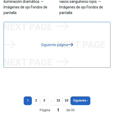
Siguiente página
1
2
3
…
32
33
Siguiente ›
Página
de 33