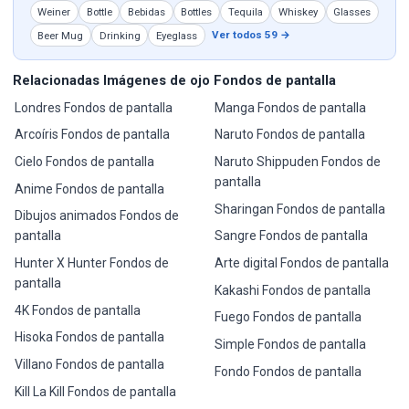
Weiner
Bottle
Bebidas
Bottles
Tequila
Whiskey
Glasses
Ver todos 59 →
Beer Mug
Drinking
Eyeglass
Relacionadas Imágenes de ojo Fondos de pantalla
Londres Fondos de pantalla
Manga Fondos de pantalla
Arcoíris Fondos de pantalla
Naruto Fondos de pantalla
Cielo Fondos de pantalla
Naruto Shippuden Fondos de
pantalla
Anime Fondos de pantalla
Sharingan Fondos de pantalla
Dibujos animados Fondos de
pantalla
Sangre Fondos de pantalla
Hunter X Hunter Fondos de
Arte digital Fondos de pantalla
pantalla
Kakashi Fondos de pantalla
4K Fondos de pantalla
Fuego Fondos de pantalla
Hisoka Fondos de pantalla
Simple Fondos de pantalla
Villano Fondos de pantalla
Fondo Fondos de pantalla
Kill La Kill Fondos de pantalla