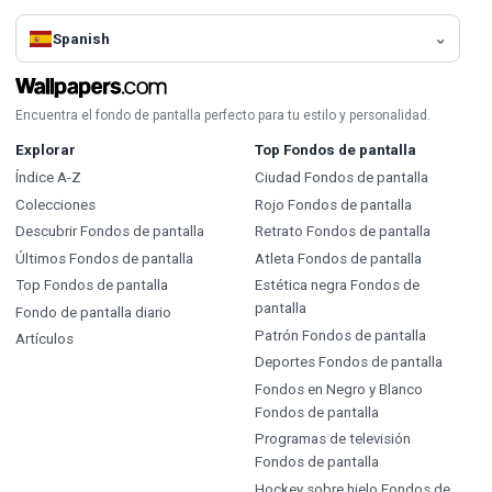
Spanish
Encuentra el fondo de pantalla perfecto para tu estilo y personalidad.
Explorar
Top Fondos de pantalla
Índice A-Z
Ciudad Fondos de pantalla
Colecciones
Rojo Fondos de pantalla
Descubrir Fondos de pantalla
Retrato Fondos de pantalla
Últimos Fondos de pantalla
Atleta Fondos de pantalla
Top Fondos de pantalla
Estética negra Fondos de
pantalla
Fondo de pantalla diario
Patrón Fondos de pantalla
Artículos
Deportes Fondos de pantalla
Fondos en Negro y Blanco
Fondos de pantalla
Programas de televisión
Fondos de pantalla
Hockey sobre hielo Fondos de