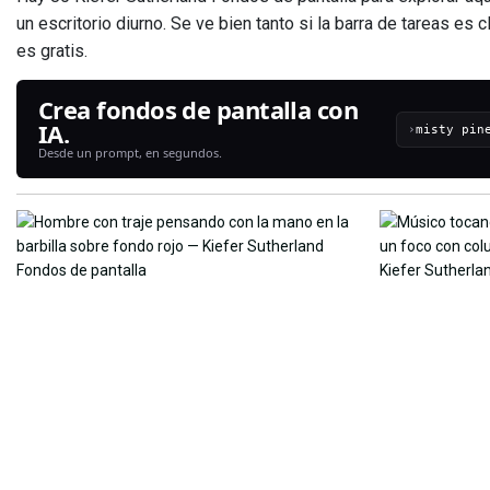
un escritorio diurno. Se ve bien tanto si la barra de tareas e
es gratis.
Crea fondos de pantalla con
IA.
›
Desde un prompt, en segundos.