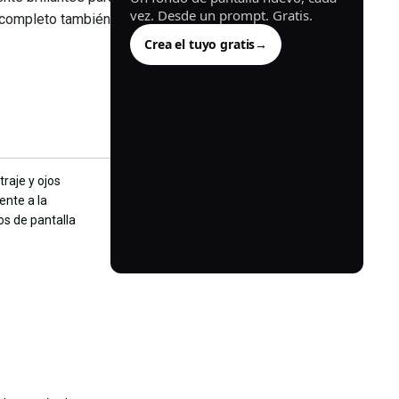
vez. Desde un prompt. Gratis.
ño completo también
Crea el tuyo gratis
→