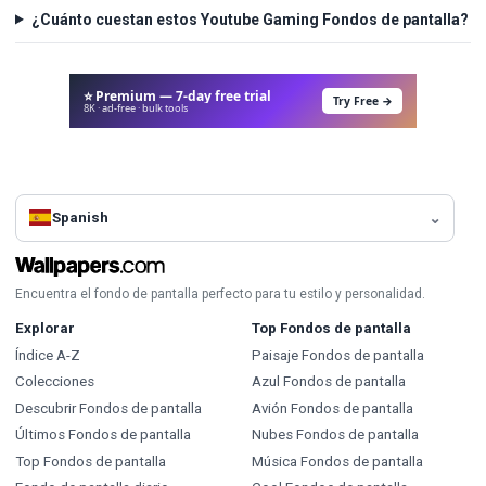
¿Cuánto cuestan estos Youtube Gaming Fondos de pantalla?
⭐ Premium — 7-day free trial
Try Free →
8K · ad-free · bulk tools
Spanish
Encuentra el fondo de pantalla perfecto para tu estilo y personalidad.
Explorar
Top Fondos de pantalla
Índice A-Z
Paisaje Fondos de pantalla
Colecciones
Azul Fondos de pantalla
Descubrir Fondos de pantalla
Avión Fondos de pantalla
Últimos Fondos de pantalla
Nubes Fondos de pantalla
Top Fondos de pantalla
Música Fondos de pantalla