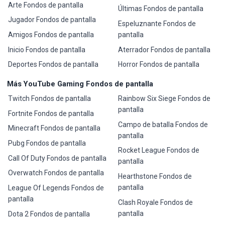
Arte Fondos de pantalla
Últimas Fondos de pantalla
Jugador Fondos de pantalla
Espeluznante Fondos de
Amigos Fondos de pantalla
pantalla
Inicio Fondos de pantalla
Aterrador Fondos de pantalla
Deportes Fondos de pantalla
Horror Fondos de pantalla
Más YouTube Gaming Fondos de pantalla
Twitch Fondos de pantalla
Rainbow Six Siege Fondos de
pantalla
Fortnite Fondos de pantalla
Campo de batalla Fondos de
Minecraft Fondos de pantalla
pantalla
Pubg Fondos de pantalla
Rocket League Fondos de
Call Of Duty Fondos de pantalla
pantalla
Overwatch Fondos de pantalla
Hearthstone Fondos de
pantalla
League Of Legends Fondos de
pantalla
Clash Royale Fondos de
pantalla
Dota 2 Fondos de pantalla