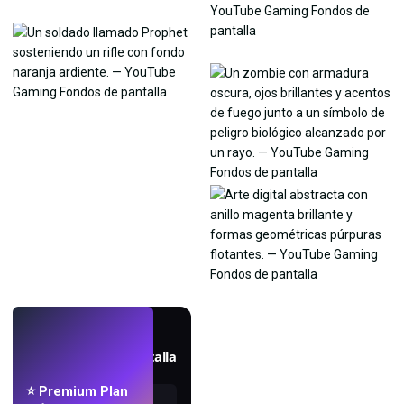
EN VIVO
Crea fondos de pantalla
con IA.
⭐ Premium Plan