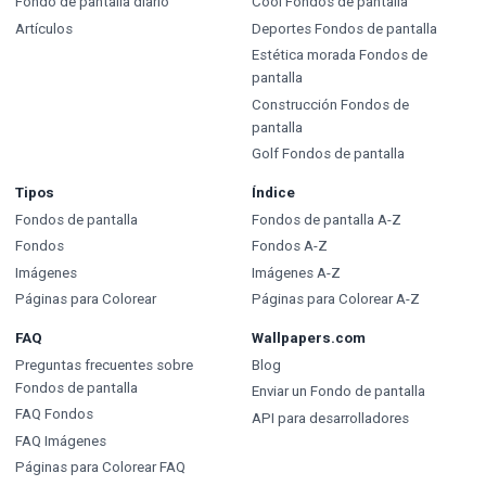
Fondo de pantalla diario
Cool Fondos de pantalla
Artículos
Deportes Fondos de pantalla
Estética morada Fondos de
pantalla
Construcción Fondos de
pantalla
Golf Fondos de pantalla
Tipos
Índice
Fondos de pantalla
Fondos de pantalla A-Z
Fondos
Fondos A-Z
Imágenes
Imágenes A-Z
Páginas para Colorear
Páginas para Colorear A-Z
FAQ
Wallpapers.com
Preguntas frecuentes sobre
Blog
Fondos de pantalla
Enviar un Fondo de pantalla
FAQ Fondos
API para desarrolladores
FAQ Imágenes
Páginas para Colorear FAQ