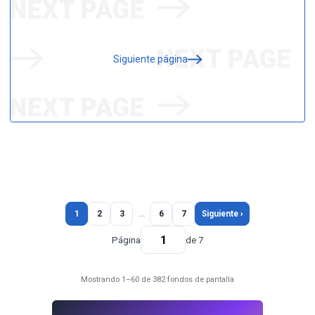
Siguiente página
1
2
3
…
6
7
Siguiente ›
Página
de 7
Mostrando 1–60 de 382 fondos de pantalla