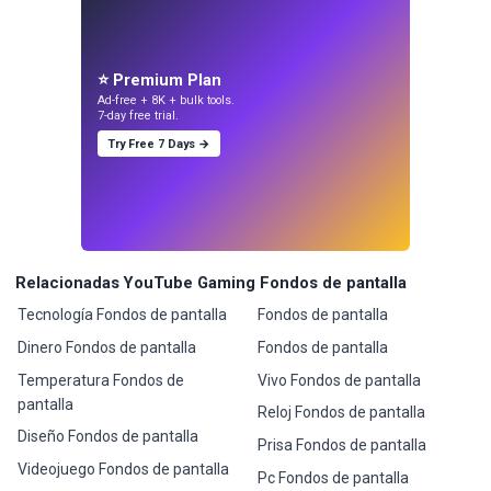
⭐ Premium Plan
Ad-free + 8K + bulk tools.
7-day free trial.
Try Free 7 Days →
Relacionadas YouTube Gaming Fondos de pantalla
Tecnología Fondos de pantalla
Fondos de pantalla
Dinero Fondos de pantalla
Fondos de pantalla
Temperatura Fondos de
Vivo Fondos de pantalla
pantalla
Reloj Fondos de pantalla
Diseño Fondos de pantalla
Prisa Fondos de pantalla
Videojuego Fondos de pantalla
Pc Fondos de pantalla