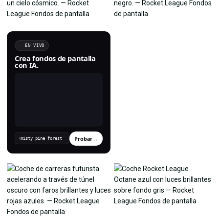
EN VIVO
Crea fondos de pantalla
con IA.
Probar
→
›