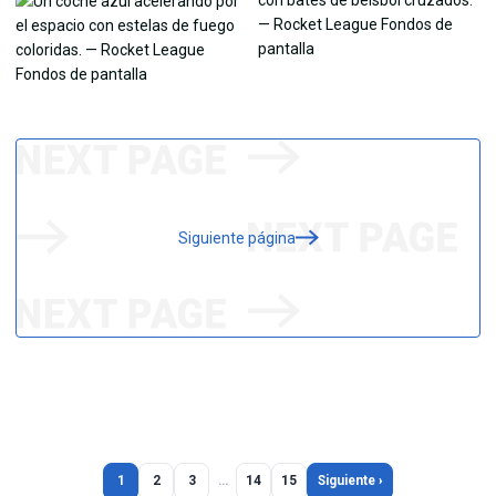
Siguiente página
1
2
3
…
14
15
Siguiente ›