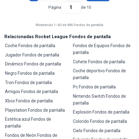
Página
de 15
Mostrando 1–60 de 846 fondos de pantalla
Relacionadas Rocket League Fondos de pantalla
Coche Fondos de pantalla
Fondos de Equipos Fondos de
pantalla
Jugador Fondos de pantalla
Cohete Fondos de pantalla
Dinámico Fondos de pantalla
Coche deportivo Fondos de
Negro Fondos de pantalla
pantalla
Tron Fondos de pantalla
Pc Fondos de pantalla
Amigos Fondos de pantalla
Nintendo Switch Fondos de
Xbox Fondos de pantalla
pantalla
Playstation Fondos de pantalla
Explosión Fondos de pantalla
Estética azul Fondos de
Colorido Fondos de pantalla
pantalla
Cielo Fondos de pantalla
Fondos de Neón Fondos de