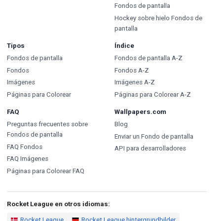
Fondos de pantalla
Hockey sobre hielo Fondos de
pantalla
Tipos
Índice
Fondos de pantalla
Fondos de pantalla A-Z
Fondos
Fondos A-Z
Imágenes
Imágenes A-Z
Páginas para Colorear
Páginas para Colorear A-Z
FAQ
Wallpapers.com
Preguntas frecuentes sobre
Blog
Fondos de pantalla
Enviar un Fondo de pantalla
FAQ Fondos
API para desarrolladores
FAQ Imágenes
Páginas para Colorear FAQ
Rocket League en otros idiomas:
Rocket League
Rocket League hintergrundbilder