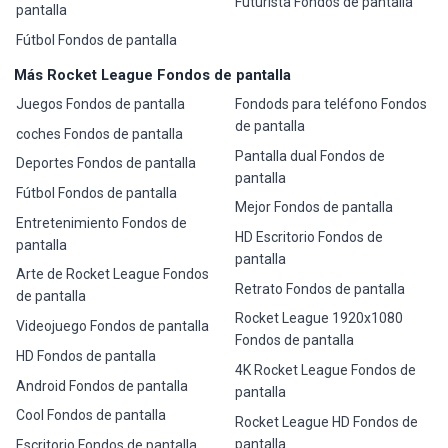
Futurista Fondos de pantalla
pantalla
Fútbol Fondos de pantalla
Más Rocket League Fondos de pantalla
Juegos Fondos de pantalla
Fondods para teléfono Fondos
de pantalla
coches Fondos de pantalla
Pantalla dual Fondos de
Deportes Fondos de pantalla
pantalla
Fútbol Fondos de pantalla
Mejor Fondos de pantalla
Entretenimiento Fondos de
HD Escritorio Fondos de
pantalla
pantalla
Arte de Rocket League Fondos
Retrato Fondos de pantalla
de pantalla
Rocket League 1920x1080
Videojuego Fondos de pantalla
Fondos de pantalla
HD Fondos de pantalla
4K Rocket League Fondos de
Android Fondos de pantalla
pantalla
Cool Fondos de pantalla
Rocket League HD Fondos de
pantalla
Escritorio Fondos de pantalla