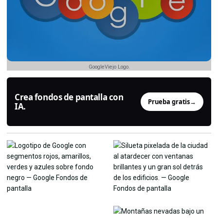
GoogleViejo Logo.
Crea fondos de pantalla con
Prueba gratis
→
IA.