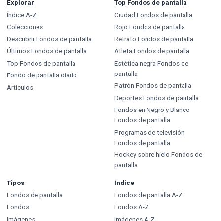
Explorar
Top Fondos de pantalla
Índice A-Z
Ciudad Fondos de pantalla
Colecciones
Rojo Fondos de pantalla
Descubrir Fondos de pantalla
Retrato Fondos de pantalla
Últimos Fondos de pantalla
Atleta Fondos de pantalla
Top Fondos de pantalla
Estética negra Fondos de
pantalla
Fondo de pantalla diario
Patrón Fondos de pantalla
Artículos
Deportes Fondos de pantalla
Fondos en Negro y Blanco
Fondos de pantalla
Programas de televisión
Fondos de pantalla
Hockey sobre hielo Fondos de
pantalla
Tipos
Índice
Fondos de pantalla
Fondos de pantalla A-Z
Fondos
Fondos A-Z
Imágenes
Imágenes A-Z