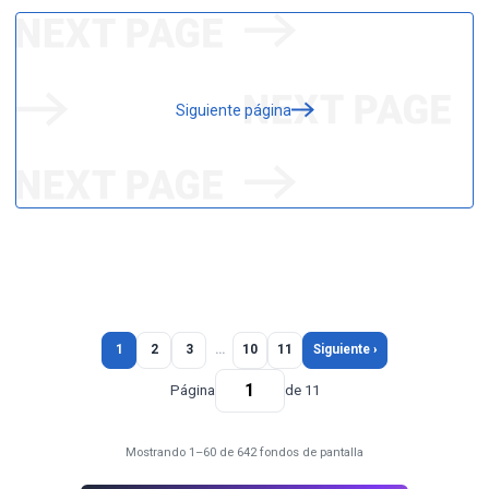
Siguiente página
1
2
3
…
10
11
Siguiente ›
Página
de 11
Mostrando 1–60 de 642 fondos de pantalla