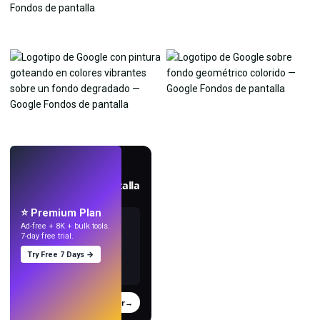
EN VIVO
Crea fondos de pantalla
con IA.
⭐ Premium Plan
Ad-free + 8K + bulk tools.
7-day free trial.
Try Free 7 Days →
Probar
→
›