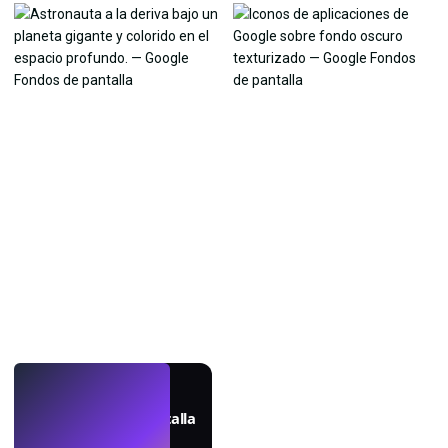
EN VIVO
Crea fondos de pantalla
con IA.