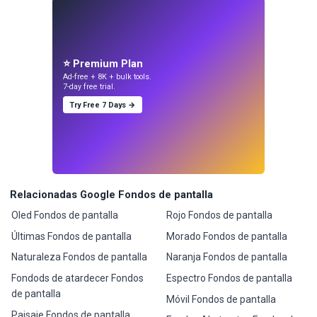
⭐ Premium Plan
Ad-free + 8K + bulk tools.
7-day free trial.
Try Free 7 Days →
Relacionadas Google Fondos de pantalla
Oled Fondos de pantalla
Rojo Fondos de pantalla
Últimas Fondos de pantalla
Morado Fondos de pantalla
Naturaleza Fondos de pantalla
Naranja Fondos de pantalla
Fondods de atardecer Fondos
Espectro Fondos de pantalla
de pantalla
Móvil Fondos de pantalla
Paisaje Fondos de pantalla