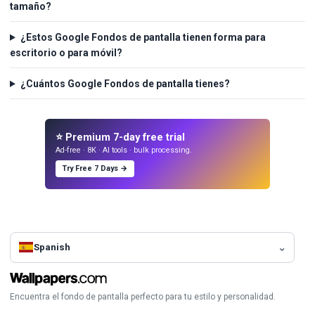
tamaño?
¿Estos Google Fondos de pantalla tienen forma para
escritorio o para móvil?
¿Cuántos Google Fondos de pantalla tienes?
⭐ Premium 7-day free trial
Ad-free · 8K · AI tools · bulk processing.
Try Free 7 Days →
Spanish
Encuentra el fondo de pantalla perfecto para tu estilo y personalidad.