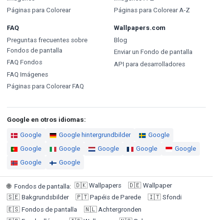
Páginas para Colorear
Páginas para Colorear A-Z
FAQ
Wallpapers.com
Preguntas frecuentes sobre
Blog
Fondos de pantalla
Enviar un Fondo de pantalla
FAQ Fondos
API para desarrolladores
FAQ Imágenes
Páginas para Colorear FAQ
Google en otros idiomas:
Google
Google hintergrundbilder
Google
Google
Google
Google
Google
Google
Google
Google
🇩🇰
Wallpapers
🇩🇪
Wallpaper
🌐
Fondos de pantalla
:
🇸🇪
Bakgrundsbilder
🇵🇹
Papéis de Parede
🇮🇹
Sfondi
🇪🇸
Fondos de pantalla
🇳🇱
Achtergronden