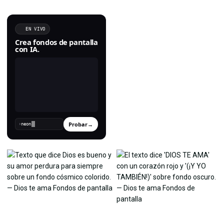
EN VIVO
Crea fondos de pantalla
con IA.
Probar
→
›