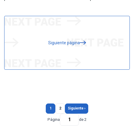
Siguiente página
1
2
Siguiente ›
Página
de 2