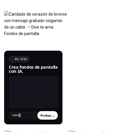
EN VIVO
Crea fondos de pantalla
con IA.
Probar
→
›