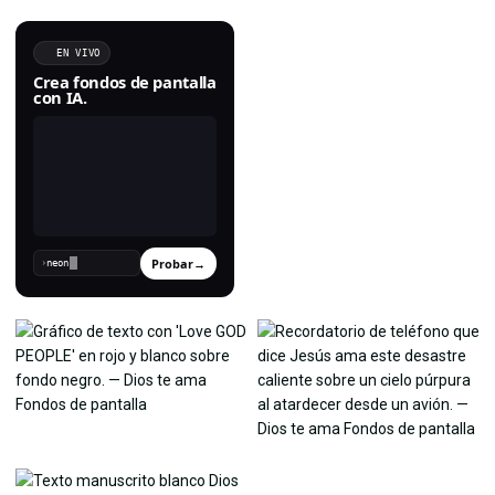
EN VIVO
Crea fondos de pantalla
con IA.
Probar
→
›