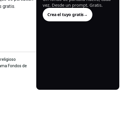
vez. Desde un prompt. Gratis.
 gratis.
Crea el tuyo gratis
→