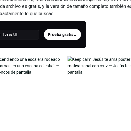
ada archivo es gratis, y la versión de tamaño completo también es
 exactamente lo que buscas.
Prueba gratis
→