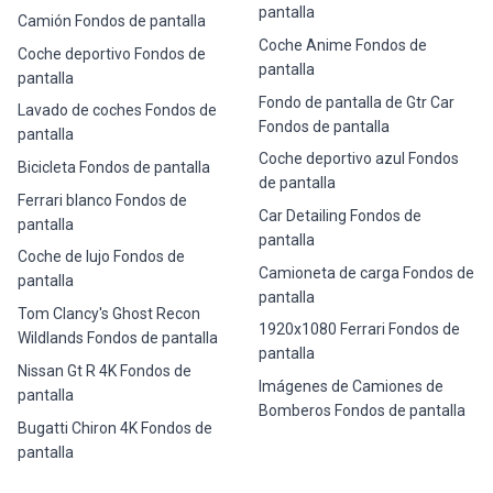
pantalla
Camión Fondos de pantalla
Coche Anime Fondos de
Coche deportivo Fondos de
pantalla
pantalla
Fondo de pantalla de Gtr Car
Lavado de coches Fondos de
Fondos de pantalla
pantalla
Coche deportivo azul Fondos
Bicicleta Fondos de pantalla
de pantalla
Ferrari blanco Fondos de
Car Detailing Fondos de
pantalla
pantalla
Coche de lujo Fondos de
Camioneta de carga Fondos de
pantalla
pantalla
Tom Clancy's Ghost Recon
1920x1080 Ferrari Fondos de
Wildlands Fondos de pantalla
pantalla
Nissan Gt R 4K Fondos de
Imágenes de Camiones de
pantalla
Bomberos Fondos de pantalla
Bugatti Chiron 4K Fondos de
pantalla