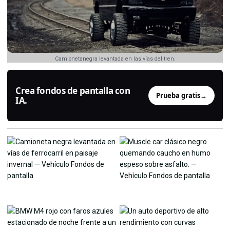
Camionetanegra levantada en las vías del tren.
Crea fondos de pantalla con
Prueba gratis
→
IA.