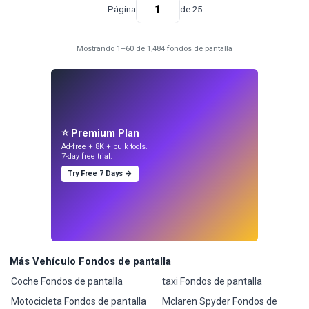
Página
de 25
Mostrando 1–60 de 1,484 fondos de pantalla
⭐ Premium Plan
Ad-free + 8K + bulk tools.
7-day free trial.
Try Free 7 Days →
Más Vehículo Fondos de pantalla
Coche Fondos de pantalla
taxi Fondos de pantalla
Motocicleta Fondos de pantalla
Mclaren Spyder Fondos de