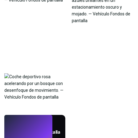
EN VIVO
Crea fondos de pantalla
con IA.