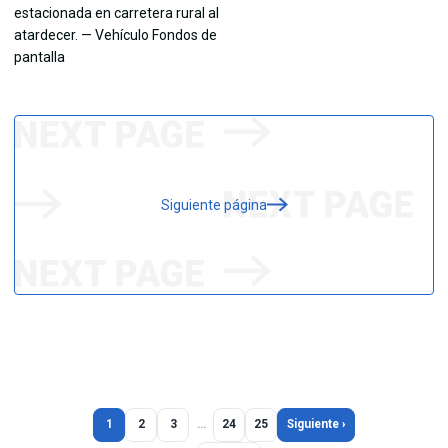
Siguiente página
1
2
3
…
24
25
Siguiente ›