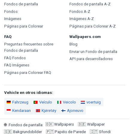
Fondos de pantalla
Fondos de pantalla A-Z
Fondos
Fondos A-Z
Imágenes
Imágenes A-Z
Páginas para Colorear
Páginas para Colorear A-Z
FAQ
Wallpapers.com
Preguntas frecuentes sobre
Blog
Fondos de pantalla
Enviar un Fondo de pantalla
FAQ Fondos
API para desarrolladores
FAQ Imágenes
Páginas para Colorear FAQ
Vehicle en otros idiomas:
Fahrzeug
Veículo
Veicolo
voertuig
Kendaraan
Kjøretøy
Ajoneuvo
🇩🇰
Wallpapers
🇩🇪
Wallpaper
🌐
Fondos de pantalla
:
🇸🇪
Bakgrundsbilder
🇵🇹
Papéis de Parede
🇮🇹
Sfondi