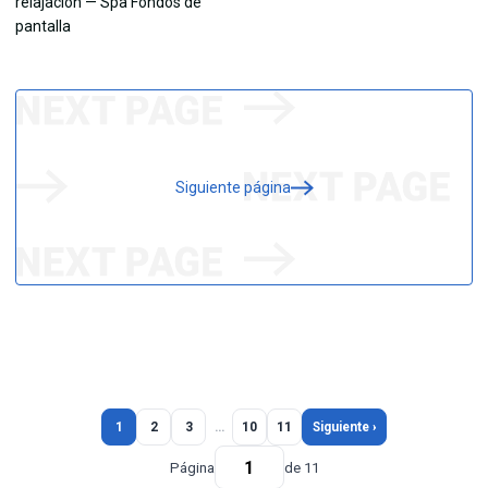
Siguiente página
1
2
3
…
10
11
Siguiente ›
Página
de 11