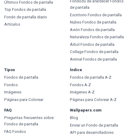
Fondods de atardecer Fondos
Últimos Fondos de pantalla
de pantalla
Top Fondos de pantalla
Escritorio Fondos de pantalla
Fondo de pantalla diario
Nubes Fondos de pantalla
Artículos
Avión Fondos de pantalla
Naturaleza Fondos de pantalla
Árbol Fondos de pantalla
Collage Fondos de pantalla
Animal Fondos de pantalla
Tipos
Índice
Fondos de pantalla
Fondos de pantalla A-Z
Fondos
Fondos A-Z
Imágenes
Imágenes A-Z
Páginas para Colorear
Páginas para Colorear A-Z
FAQ
Wallpapers.com
Preguntas frecuentes sobre
Blog
Fondos de pantalla
Enviar un Fondo de pantalla
FAQ Fondos
API para desarrolladores