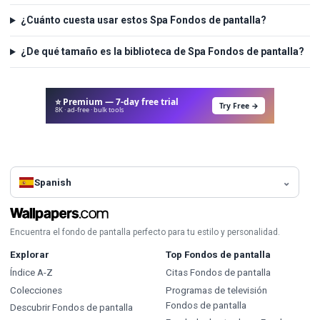
¿Cuánto cuesta usar estos Spa Fondos de pantalla?
¿De qué tamaño es la biblioteca de Spa Fondos de pantalla?
⭐ Premium — 7-day free trial
Try Free →
8K · ad-free · bulk tools
Spanish
Encuentra el fondo de pantalla perfecto para tu estilo y personalidad.
Explorar
Top Fondos de pantalla
Índice A-Z
Citas Fondos de pantalla
Colecciones
Programas de televisión
Fondos de pantalla
Descubrir Fondos de pantalla