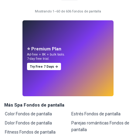
Mostrando 1–60 de 606 fondos de pantalla
⭐ Premium Plan
Ad-free + 8K + bulk tools.
7-day free trial.
Try Free 7 Days →
Más Spa Fondos de pantalla
Color Fondos de pantalla
Estrés Fondos de pantalla
Dolor Fondos de pantalla
Parejas románticas Fondos de
pantalla
Fitness Fondos de pantalla