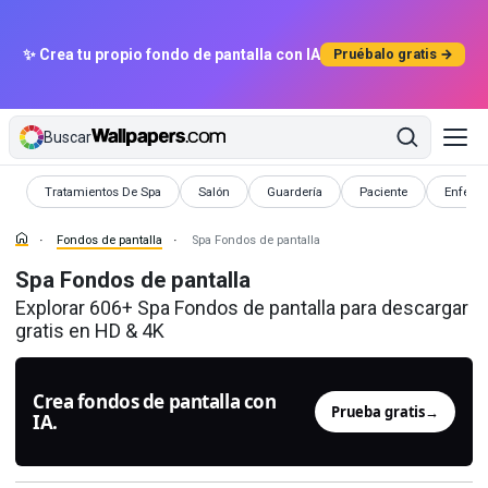
✨ Crea tu propio fondo de pantalla con IA
Pruébalo gratis →
Buscar
Fondos de pantalla
Fondos de pantalla
Fondos de pantalla
Fondos de pantalla
Fondos 
Tratamientos De Spa
Salón
Guardería
Paciente
Enferm
Fondos de pantalla
Spa Fondos de pantalla
Spa Fondos de pantalla
Explorar 606+ Spa Fondos de pantalla para descargar
gratis en HD & 4K
Crea fondos de pantalla con
Prueba gratis
→
IA.