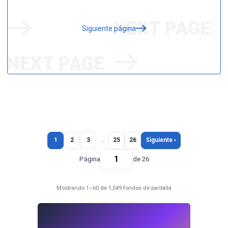
Siguiente página
1
2
3
…
25
26
Siguiente ›
Página
de 26
Mostrando 1–60 de 1,549 fondos de pantalla