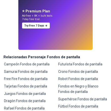
⭐ Premium Plan
Ad-free + 8K + bulk tools.
7-day free trial.
Try Free 7 Days →
Relacionadas Personaje Fondos de pantalla
Campeón Fondos de pantalla
Futurista Fondos de pantalla
Samurai Fondos de pantalla
Crono Fondos de pantalla
Free Fire Fondos de pantalla
Robot Fondos de pantalla
Tarjetas Fondos de pantalla
Fondos en Negro y Blanco
Fondos de pantalla
Juegos Fondos de pantalla
Superhéroe Fondos de pantalla
Dragón Fondos de pantalla
Fútbol Fondos de pantalla
Rafael Fondos de pantalla