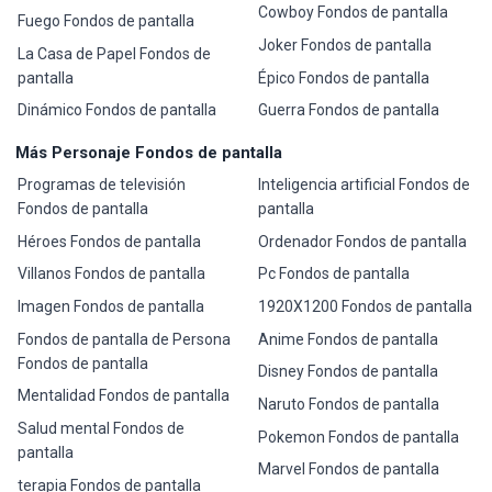
Cowboy Fondos de pantalla
Fuego Fondos de pantalla
Joker Fondos de pantalla
La Casa de Papel Fondos de
pantalla
Épico Fondos de pantalla
Dinámico Fondos de pantalla
Guerra Fondos de pantalla
Más Personaje Fondos de pantalla
Programas de televisión
Inteligencia artificial Fondos de
Fondos de pantalla
pantalla
Héroes Fondos de pantalla
Ordenador Fondos de pantalla
Villanos Fondos de pantalla
Pc Fondos de pantalla
Imagen Fondos de pantalla
1920X1200 Fondos de pantalla
Fondos de pantalla de Persona
Anime Fondos de pantalla
Fondos de pantalla
Disney Fondos de pantalla
Mentalidad Fondos de pantalla
Naruto Fondos de pantalla
Salud mental Fondos de
Pokemon Fondos de pantalla
pantalla
Marvel Fondos de pantalla
terapia Fondos de pantalla