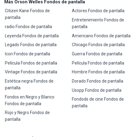
Más Orson Welles Fondos de pantalla
Citizen Kane Fondos de
Actores Fondos de pantalla
pantalla
Entretenimiento Fondos de
radio Fondos de pantalla
pantalla
Leyenda Fondos de pantalla
Americano Fondos de pantalla
Legado Fondos de pantalla
Chicago Fondos de pantalla
Icon Fondos de pantalla
Guerra Fondos de pantalla
Película Fondos de pantalla
Película Fondos de pantalla
Vintage Fondos de pantalla
Hombre Fondos de pantalla
Estética negra Fondos de
Dorado Fondos de pantalla
pantalla
Usopp Fondos de pantalla
Fondos en Negro y Blanco
Fondods de cine Fondos de
Fondos de pantalla
pantalla
Rojo y Negro Fondos de
pantalla