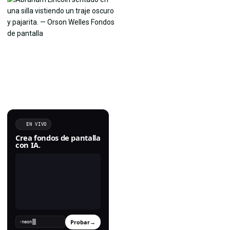
EN VIVO
Crea fondos de pantalla
con IA.
Probar
→
›