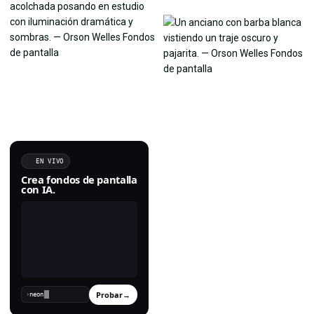
EN VIVO
Crea fondos de pantalla
con IA.
Probar
→
›