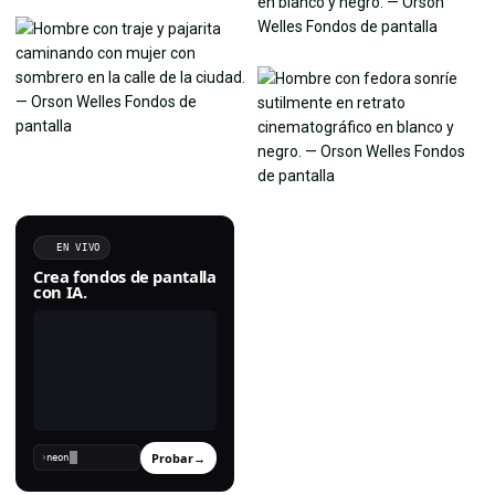
EN VIVO
Crea fondos de pantalla
con IA.
Probar
→
›