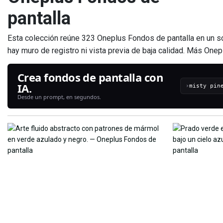
pantalla
Esta colección reúne 323 Oneplus Fondos de pantalla en un so
hay muro de registro ni vista previa de baja calidad. Más One
Crea fondos de pantalla con
IA.
›
Desde un prompt, en segundos.