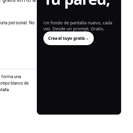
generada.
Un fondo de pantalla nuevo, cada
 una personal. No
vez. Desde un prompt. Gratis.
Crea el tuyo gratis
→