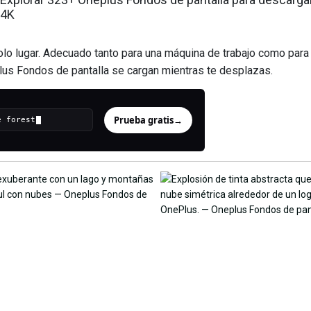
4K
lo lugar. Adecuado tanto para una máquina de trabajo como para
plus Fondos de pantalla se cargan mientras te desplazas.
Prueba gratis
→