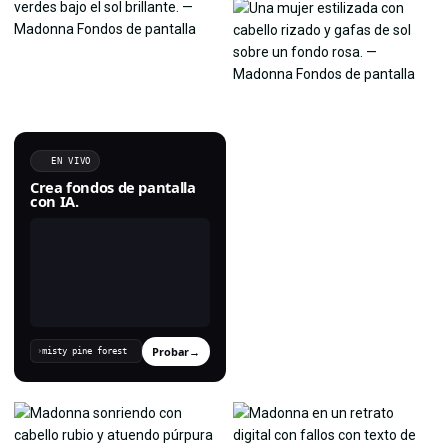
EN VIVO
Crea fondos de pantalla
con IA.
Probar
→
›