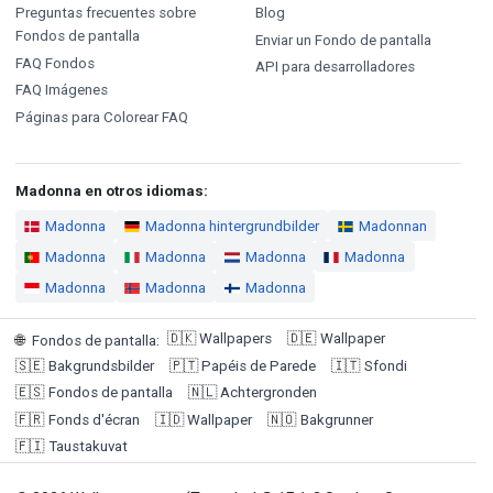
Preguntas frecuentes sobre
Blog
Fondos de pantalla
Enviar un Fondo de pantalla
FAQ Fondos
API para desarrolladores
FAQ Imágenes
Páginas para Colorear FAQ
Madonna en otros idiomas:
Madonna
Madonna hintergrundbilder
Madonnan
Madonna
Madonna
Madonna
Madonna
Madonna
Madonna
Madonna
🇩🇰
Wallpapers
🇩🇪
Wallpaper
🌐
Fondos de pantalla
:
🇸🇪
Bakgrundsbilder
🇵🇹
Papéis de Parede
🇮🇹
Sfondi
🇪🇸
Fondos de pantalla
🇳🇱
Achtergronden
🇫🇷
Fonds d'écran
🇮🇩
Wallpaper
🇳🇴
Bakgrunner
🇫🇮
Taustakuvat