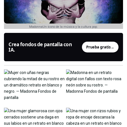
MadonnaUn ícono de la música y la cultura pop.
Crea fondos de pantalla con
Prueba gratis
→
IA.