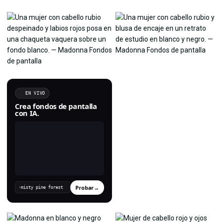
EN VIVO
Crea fondos de pantalla
con IA.
Probar
→
›