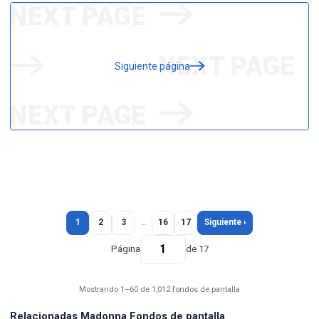
Siguiente página
1
2
3
…
16
17
Siguiente ›
Página
de 17
Mostrando 1–60 de 1,012 fondos de pantalla
Relacionadas Madonna Fondos de pantalla