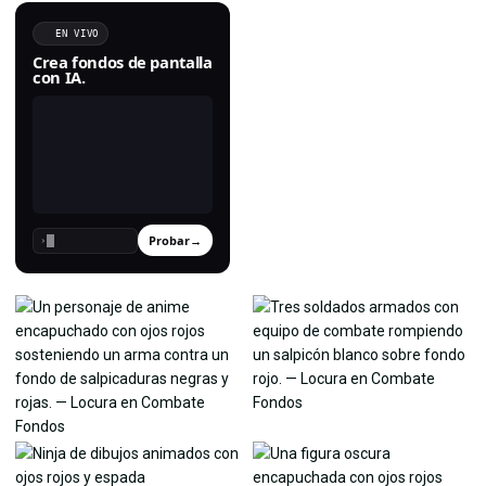
EN VIVO
Crea fondos de pantalla
con IA.
Probar
→
›