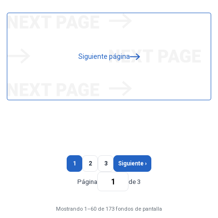
Siguiente página
1
2
3
Siguiente ›
Página
de 3
Mostrando 1–60 de 173 fondos de pantalla