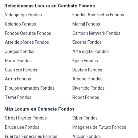
Relacionadas Locura en Combate Fondos
Videojuego Fondos
Fondos Abstractos Fondos
Colorido Fondos
Mortal Fondos
Fondos Oscuros Fondos
Cartoon Network Fondos
Arte de píxeles Fondos
Escena Fondos
Juegos Fondos
Arte digital Fondos
Humo Fondos
Épico Fondos
Guerrero Fondos
Destino Fondos
Arma Fondos
Arsenal Fondos
Dibujos animados Fondos
Divertido Fondos
Tema Fondos
Robot Fondos
Más Locura en Combate Fondos
Street Fighter Fondos
Ciber Fondos
Bruce Lee Fondos
Imágenes de Futuro Fondos
Fuerzas Especiales Fondos
Acción Fondos