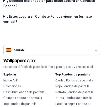
¿Necesito iniciar sesión para estos Locura en Combate
Fondos?
¿Estos Locura en Combate Fondos vienen en formato
vertical?
Spanish
Encuentra el fondo de pantalla perfecto para tu estilo y personalidad.
Explorar
Top Fondos de pantalla
Índice A-Z
Ciudad Fondos de pantalla
Colecciones
Rojo Fondos de pantalla
Descubrir Fondos de pantalla
Retrato Fondos de pantalla
Últimos Fondos de pantalla
Atleta Fondos de pantalla
Top Fondos de pantalla
Estética negra Fondos de