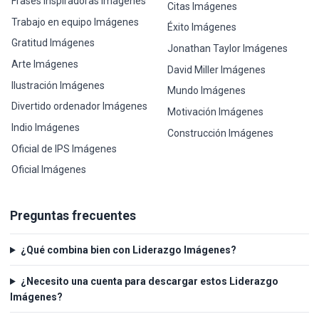
Frases inspiradoras Imágenes
Citas Imágenes
Trabajo en equipo Imágenes
Éxito Imágenes
Gratitud Imágenes
Jonathan Taylor Imágenes
Arte Imágenes
David Miller Imágenes
Ilustración Imágenes
Mundo Imágenes
Divertido ordenador Imágenes
Motivación Imágenes
Indio Imágenes
Construcción Imágenes
Oficial de IPS Imágenes
Oficial Imágenes
Preguntas frecuentes
¿Qué combina bien con Liderazgo Imágenes?
¿Necesito una cuenta para descargar estos Liderazgo
Imágenes?