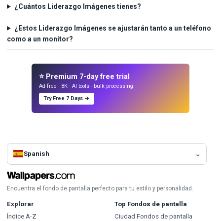
¿Cuántos Liderazgo Imágenes tienes?
¿Estos Liderazgo Imágenes se ajustarán tanto a un teléfono
como a un monitor?
⭐ Premium 7-day free trial
Ad-free · 8K · AI tools · bulk processing.
Try Free 7 Days →
Spanish
Encuentra el fondo de pantalla perfecto para tu estilo y personalidad.
Explorar
Top Fondos de pantalla
Índice A-Z
Ciudad Fondos de pantalla