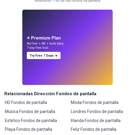
Mostrando 1–60 de 346 fondos de pantalla
⭐ Premium Plan
Ad-free + 8K + bulk tools.
7-day free trial.
Try Free 7 Days →
Relacionadas Dirección Fondos de pantalla
HD Fondos de pantalla
Moda Fondos de pantalla
Música Fondos de pantalla
Londres Fondos de pantalla
Estético Fondos de pantalla
Irlanda Fondos de pantalla
Playa Fondos de pantalla
Feliz Fondos de pantalla