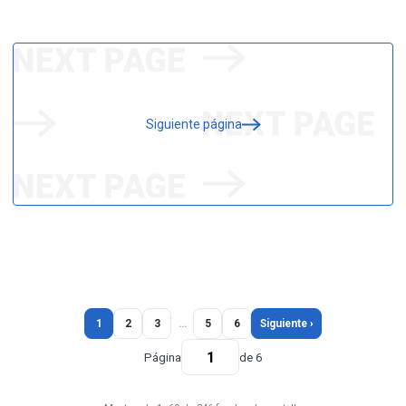
Siguiente página
1
2
3
…
5
6
Siguiente ›
Página
de 6