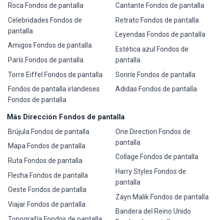
Roca Fondos de pantalla
Cantante Fondos de pantalla
Celebridades Fondos de
Retrato Fondos de pantalla
pantalla
Leyendas Fondos de pantalla
Amigos Fondos de pantalla
Estética azul Fondos de
París Fondos de pantalla
pantalla
Torre Eiffel Fondos de pantalla
Sonríe Fondos de pantalla
Fondos de pantalla irlandeses
Adidas Fondos de pantalla
Fondos de pantalla
Más Dirección Fondos de pantalla
Brújula Fondos de pantalla
One Direction Fondos de
pantalla
Mapa Fondos de pantalla
Collage Fondos de pantalla
Ruta Fondos de pantalla
Harry Styles Fondos de
Flecha Fondos de pantalla
pantalla
Oeste Fondos de pantalla
Zayn Malik Fondos de pantalla
Viajar Fondos de pantalla
Bandera del Reino Unido
Topografía Fondos de pantalla