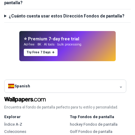
pantalla?
¿Cuánto cuesta usar estos Dirección Fondos de pantalla?
⭐ Premium 7-day free trial
Ad-free · 8K · AI tools · bulk processing.
Try Free 7 Days →
Spanish
Encuentra el fondo de pantalla perfecto para tu estilo y personalidad.
Explorar
Top Fondos de pantalla
Índice A-Z
hockey Fondos de pantalla
Colecciones
Golf Fondos de pantalla