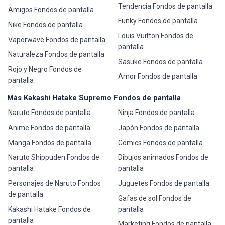
Tendencia Fondos de pantalla
Amigos Fondos de pantalla
Funky Fondos de pantalla
Nike Fondos de pantalla
Louis Vuitton Fondos de
Vaporwave Fondos de pantalla
pantalla
Naturaleza Fondos de pantalla
Sasuke Fondos de pantalla
Rojo y Negro Fondos de
Amor Fondos de pantalla
pantalla
Más Kakashi Hatake Supremo Fondos de pantalla
Naruto Fondos de pantalla
Ninja Fondos de pantalla
Anime Fondos de pantalla
Japón Fondos de pantalla
Manga Fondos de pantalla
Comics Fondos de pantalla
Naruto Shippuden Fondos de
Dibujos animados Fondos de
pantalla
pantalla
Personajes de Naruto Fondos
Juguetes Fondos de pantalla
de pantalla
Gafas de sol Fondos de
Kakashi Hatake Fondos de
pantalla
pantalla
Marketing Fondos de pantalla