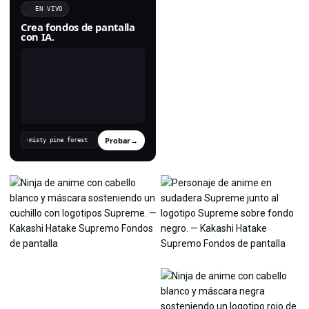
EN VIVO
Crea fondos de pantalla
con IA.
Probar
→
›