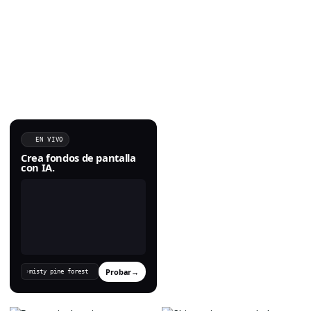
EN VIVO
Crea fondos de pantalla
con IA.
Probar
→
›