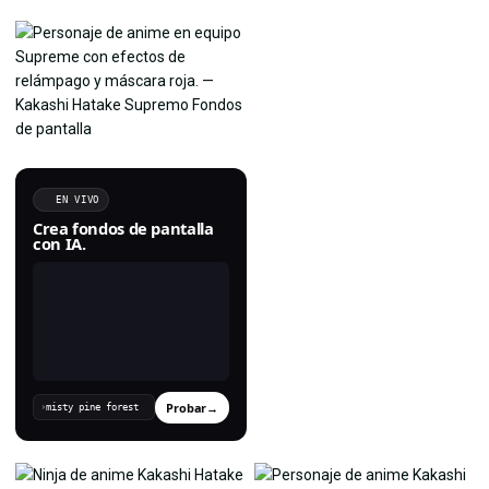
EN VIVO
Crea fondos de pantalla
con IA.
Probar
→
›