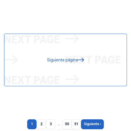
Siguiente página
1
2
3
…
50
51
Siguiente ›