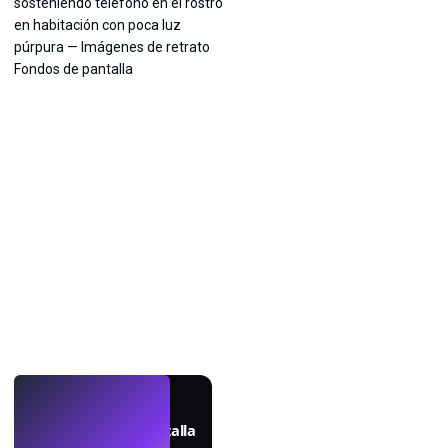
EN VIVO
Crea fondos de pantalla
con IA.