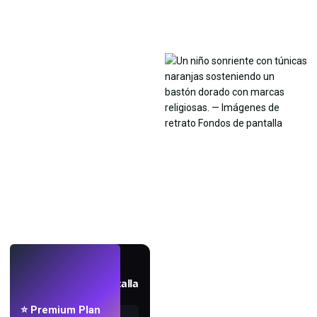
EN VIVO
Crea fondos de pantalla
con IA.
⭐ Premium Plan