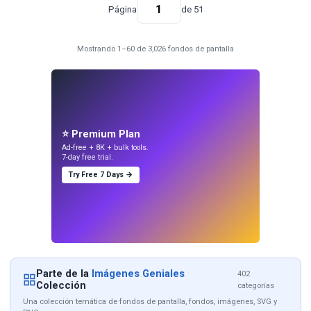
Página
de 51
Mostrando 1–60 de 3,026 fondos de pantalla
⭐ Premium Plan
Ad-free + 8K + bulk tools.
7-day free trial.
Try Free 7 Days →
Parte de la
Imágenes Geniales
402
Colección
categorías
Una colección temática de fondos de pantalla, fondos, imágenes, SVG y