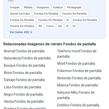
PNG.
Imagen
Retrato
Imagenes
Estético
Photograph
Sesión De Fotos
Fondos De Pantalla
Fondos De Pantalla
Fondos De Pantalla
Fondos De Pantalla
N
Fondos De Pantalla
Fondos De Pantalla
Ah
Como
Ser
El
Es
Ver todos 402 →
Relacionadas Imágenes de retrato Fondos de pantalla
Animal Fondos de pantalla
Teléfono móvil Fondos de
pantalla
Naturaleza Fondos de pantalla
Móvil Fondos de pantalla
Bosque Fondos de pantalla
Pokemon Fondos de pantalla
Árbol Fondos de pantalla
Nintendo Fondos de pantalla
Salvaje Fondos de pantalla
Música Fondos de pantalla
Lobo Fondos de pantalla
Hatsune Miku Fondos de
Negro Fondos de pantalla
pantalla
Hierba Fondos de pantalla
Estético Fondos de pantalla
Pradera Fondos de pantalla