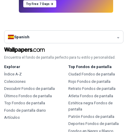
Try Free 7 Days →
Spanish
Encuentra el fondo de pantalla perfecto para tu estilo y personalidad.
Explorar
Top Fondos de pantalla
Índice A-Z
Ciudad Fondos de pantalla
Colecciones
Rojo Fondos de pantalla
Descubrir Fondos de pantalla
Retrato Fondos de pantalla
Últimos Fondos de pantalla
Atleta Fondos de pantalla
Top Fondos de pantalla
Estética negra Fondos de
pantalla
Fondo de pantalla diario
Patrón Fondos de pantalla
Artículos
Deportes Fondos de pantalla
Fondos en Negro y Blanco