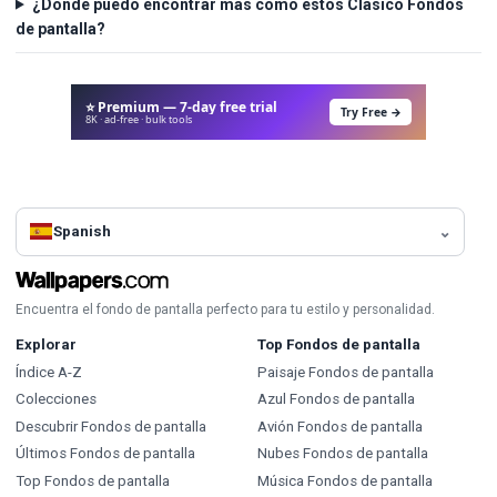
¿Dónde puedo encontrar más como estos Clásico Fondos
de pantalla?
⭐ Premium — 7-day free trial
Try Free →
8K · ad-free · bulk tools
Spanish
Encuentra el fondo de pantalla perfecto para tu estilo y personalidad.
Explorar
Top Fondos de pantalla
Índice A-Z
Paisaje Fondos de pantalla
Colecciones
Azul Fondos de pantalla
Descubrir Fondos de pantalla
Avión Fondos de pantalla
Últimos Fondos de pantalla
Nubes Fondos de pantalla
Top Fondos de pantalla
Música Fondos de pantalla