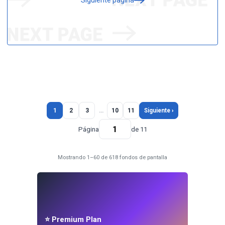
Siguiente página
1
2
3
…
10
11
Siguiente ›
Página
de 11
Mostrando 1–60 de 618 fondos de pantalla
⭐ Premium Plan