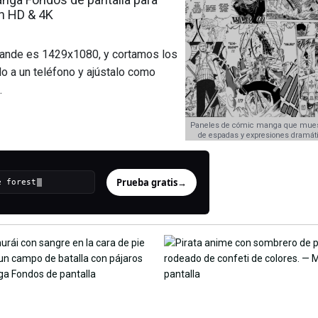
en HD & 4K
grande es 1429x1080, y cortamos los
o a un teléfono y ajústalo como
.
Paneles de cómic manga que muest
de espadas y expresiones dramáti
Prueba gratis
→