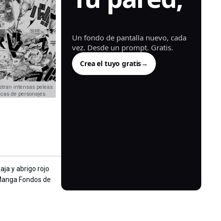
generada.
Un fondo de pantalla nuevo, cada
vez. Desde un prompt. Gratis.
Crea el tuyo gratis
→
ran intensas peleas
cas de personajes.