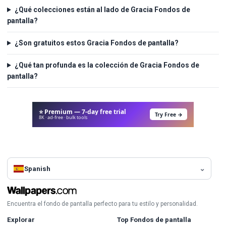
¿Qué colecciones están al lado de Gracia Fondos de
pantalla?
¿Son gratuitos estos Gracia Fondos de pantalla?
¿Qué tan profunda es la colección de Gracia Fondos de
pantalla?
⭐ Premium — 7-day free trial
Try Free →
8K · ad-free · bulk tools
Spanish
Encuentra el fondo de pantalla perfecto para tu estilo y personalidad.
Explorar
Top Fondos de pantalla