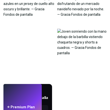
EN VIVO
Crea fondos de pantalla
con IA.
⭐ Premium Plan