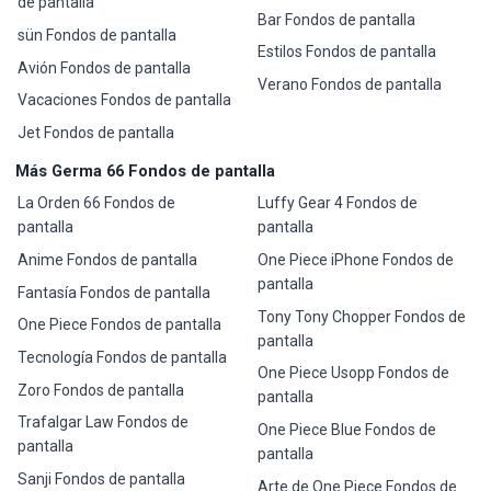
de pantalla
Bar Fondos de pantalla
sün Fondos de pantalla
Estilos Fondos de pantalla
Avión Fondos de pantalla
Verano Fondos de pantalla
Vacaciones Fondos de pantalla
Jet Fondos de pantalla
Más Germa 66 Fondos de pantalla
La Orden 66 Fondos de
Luffy Gear 4 Fondos de
pantalla
pantalla
Anime Fondos de pantalla
One Piece iPhone Fondos de
pantalla
Fantasía Fondos de pantalla
Tony Tony Chopper Fondos de
One Piece Fondos de pantalla
pantalla
Tecnología Fondos de pantalla
One Piece Usopp Fondos de
Zoro Fondos de pantalla
pantalla
Trafalgar Law Fondos de
One Piece Blue Fondos de
pantalla
pantalla
Sanji Fondos de pantalla
Arte de One Piece Fondos de