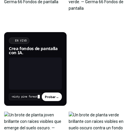
EN VIVO
Crea fondos de pantalla
con IA.
Probar
→
›