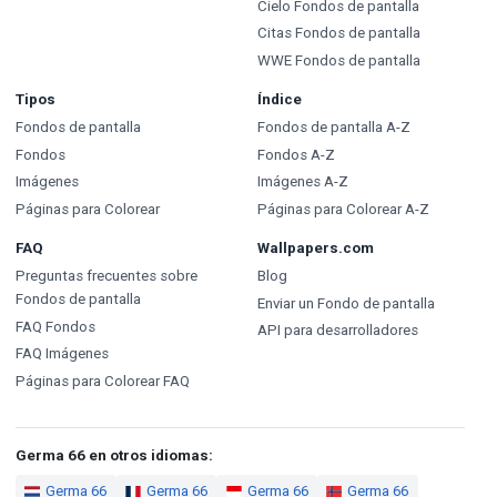
Cielo Fondos de pantalla
Citas Fondos de pantalla
WWE Fondos de pantalla
Tipos
Índice
Fondos de pantalla
Fondos de pantalla A-Z
Fondos
Fondos A-Z
Imágenes
Imágenes A-Z
Páginas para Colorear
Páginas para Colorear A-Z
FAQ
Wallpapers.com
Preguntas frecuentes sobre
Blog
Fondos de pantalla
Enviar un Fondo de pantalla
FAQ Fondos
API para desarrolladores
FAQ Imágenes
Páginas para Colorear FAQ
Germa 66 en otros idiomas:
Germa 66
Germa 66
Germa 66
Germa 66