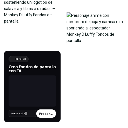
EN VIVO
Crea fondos de pantalla
con IA.
Probar
→
›