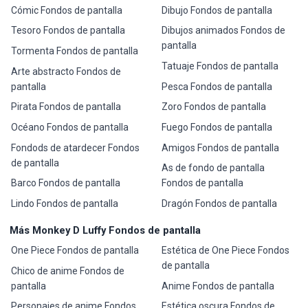
Cómic Fondos de pantalla
Dibujo Fondos de pantalla
Tesoro Fondos de pantalla
Dibujos animados Fondos de
pantalla
Tormenta Fondos de pantalla
Tatuaje Fondos de pantalla
Arte abstracto Fondos de
pantalla
Pesca Fondos de pantalla
Pirata Fondos de pantalla
Zoro Fondos de pantalla
Océano Fondos de pantalla
Fuego Fondos de pantalla
Fondods de atardecer Fondos
Amigos Fondos de pantalla
de pantalla
As de fondo de pantalla
Barco Fondos de pantalla
Fondos de pantalla
Lindo Fondos de pantalla
Dragón Fondos de pantalla
Más Monkey D Luffy Fondos de pantalla
One Piece Fondos de pantalla
Estética de One Piece Fondos
de pantalla
Chico de anime Fondos de
pantalla
Anime Fondos de pantalla
Personajes de anime Fondos
Estética oscura Fondos de