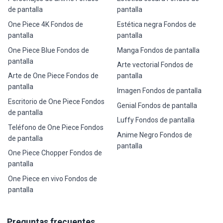
de pantalla
pantalla
One Piece 4K Fondos de
Estética negra Fondos de
pantalla
pantalla
One Piece Blue Fondos de
Manga Fondos de pantalla
pantalla
Arte vectorial Fondos de
Arte de One Piece Fondos de
pantalla
pantalla
Imagen Fondos de pantalla
Escritorio de One Piece Fondos
Genial Fondos de pantalla
de pantalla
Luffy Fondos de pantalla
Teléfono de One Piece Fondos
Anime Negro Fondos de
de pantalla
pantalla
One Piece Chopper Fondos de
pantalla
One Piece en vivo Fondos de
pantalla
Preguntas frecuentes