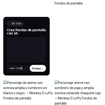
EN VIVO
Crea fondos de pantalla
con IA.
Probar
→
›