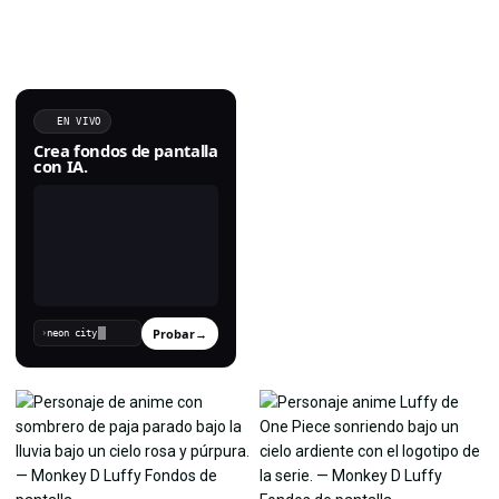
EN VIVO
Crea fondos de pantalla
con IA.
Probar
→
›