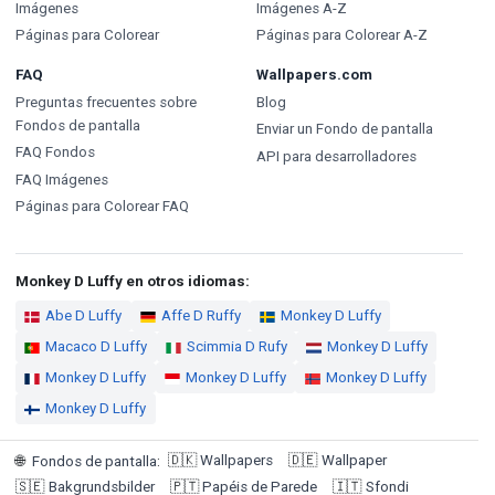
Imágenes
Imágenes A-Z
Páginas para Colorear
Páginas para Colorear A-Z
FAQ
Wallpapers.com
Preguntas frecuentes sobre
Blog
Fondos de pantalla
Enviar un Fondo de pantalla
FAQ Fondos
API para desarrolladores
FAQ Imágenes
Páginas para Colorear FAQ
Monkey D Luffy en otros idiomas:
Abe D Luffy
Affe D Ruffy
Monkey D Luffy
Macaco D Luffy
Scimmia D Rufy
Monkey D Luffy
Monkey D Luffy
Monkey D Luffy
Monkey D Luffy
Monkey D Luffy
🇩🇰
Wallpapers
🇩🇪
Wallpaper
🌐
Fondos de pantalla
:
🇸🇪
Bakgrundsbilder
🇵🇹
Papéis de Parede
🇮🇹
Sfondi