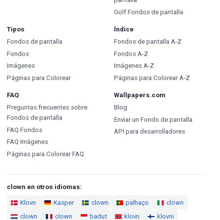
Golf Fondos de pantalla
Tipos
Índice
Fondos de pantalla
Fondos de pantalla A-Z
Fondos
Fondos A-Z
Imágenes
Imágenes A-Z
Páginas para Colorear
Páginas para Colorear A-Z
FAQ
Wallpapers.com
Preguntas frecuentes sobre
Blog
Fondos de pantalla
Enviar un Fondo de pantalla
FAQ Fondos
API para desarrolladores
FAQ Imágenes
Páginas para Colorear FAQ
clown en otros idiomas:
Klovn
Kasper
clown
palhaço
clown
clown
clown
badut
klovn
klovni