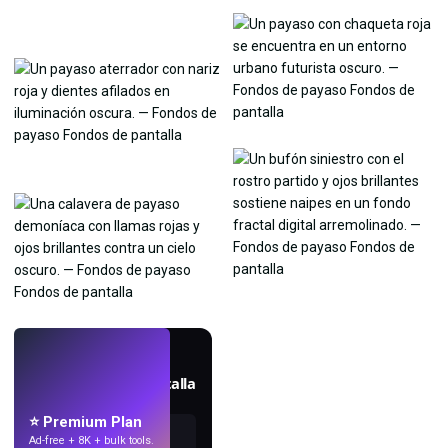
EN VIVO
Crea fondos de pantalla
con IA.
⭐ Premium Plan
Ad-free + 8K + bulk tools.