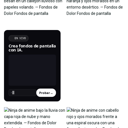
EN VIVO
Crea fondos de pantalla
con IA.
Probar
→
›