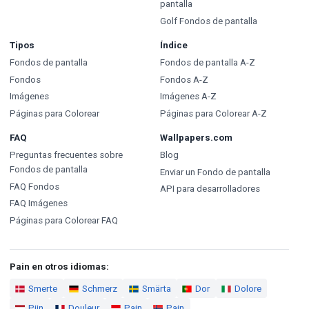
pantalla
Golf Fondos de pantalla
Tipos
Índice
Fondos de pantalla
Fondos de pantalla A-Z
Fondos
Fondos A-Z
Imágenes
Imágenes A-Z
Páginas para Colorear
Páginas para Colorear A-Z
FAQ
Wallpapers.com
Preguntas frecuentes sobre
Blog
Fondos de pantalla
Enviar un Fondo de pantalla
FAQ Fondos
API para desarrolladores
FAQ Imágenes
Páginas para Colorear FAQ
Pain en otros idiomas:
Smerte
Schmerz
Smärta
Dor
Dolore
Pijn
Douleur
Pain
Pain