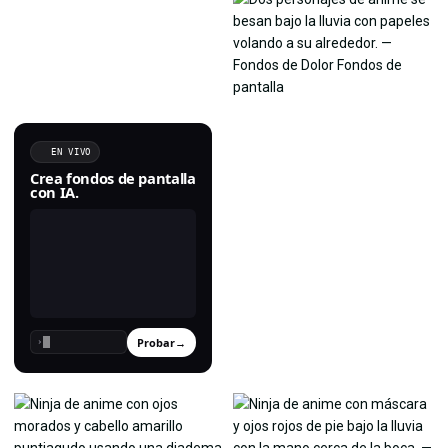
EN VIVO
Crea fondos de pantalla
con IA.
Probar
→
›