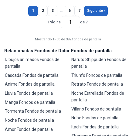
1
2
3
…
6
7
Siguiente ›
Página
de 7
Mostrando 1–60 de 392 fondos de pantalla
Relacionadas Fondos de Dolor Fondos de pantalla
Dibujos animados Fondos de
Naruto Shippuden Fondos de
pantalla
pantalla
Cascada Fondos de pantalla
Triunfo Fondos de pantalla
Anime Fondos de pantalla
Retrato Fondos de pantalla
Lluvia Fondos de pantalla
Noche Estrellada Fondos de
pantalla
Manga Fondos de pantalla
Villano Fondos de pantalla
Tormenta Fondos de pantalla
Nube Fondos de pantalla
Noche Fondos de pantalla
Itachi Fondos de pantalla
Amor Fondos de pantalla
Sharingan Fondos de pantalla