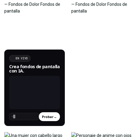
EN VIVO
Crea fondos de pantalla
con IA.
Probar
→
›