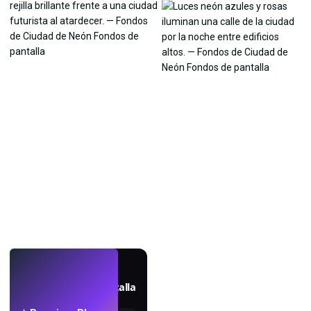
EN VIVO
Crea fondos de pantalla
con IA.