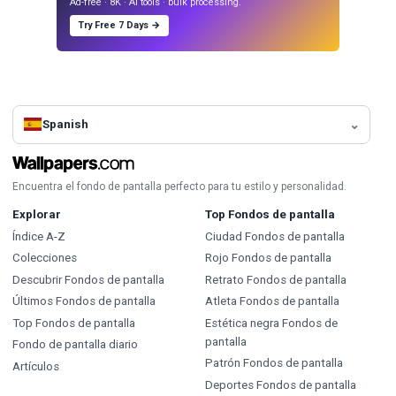
Ad-free · 8K · AI tools · bulk processing.
Try Free 7 Days →
Spanish
Encuentra el fondo de pantalla perfecto para tu estilo y personalidad.
Explorar
Top Fondos de pantalla
Índice A-Z
Ciudad Fondos de pantalla
Colecciones
Rojo Fondos de pantalla
Descubrir Fondos de pantalla
Retrato Fondos de pantalla
Últimos Fondos de pantalla
Atleta Fondos de pantalla
Top Fondos de pantalla
Estética negra Fondos de
pantalla
Fondo de pantalla diario
Patrón Fondos de pantalla
Artículos
Deportes Fondos de pantalla