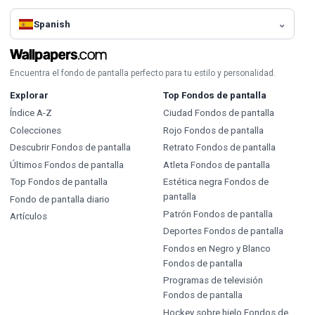
Spanish
Encuentra el fondo de pantalla perfecto para tu estilo y personalidad.
Explorar
Top Fondos de pantalla
Índice A-Z
Ciudad Fondos de pantalla
Colecciones
Rojo Fondos de pantalla
Descubrir Fondos de pantalla
Retrato Fondos de pantalla
Últimos Fondos de pantalla
Atleta Fondos de pantalla
Top Fondos de pantalla
Estética negra Fondos de
pantalla
Fondo de pantalla diario
Patrón Fondos de pantalla
Artículos
Deportes Fondos de pantalla
Fondos en Negro y Blanco
Fondos de pantalla
Programas de televisión
Fondos de pantalla
Hockey sobre hielo Fondos de