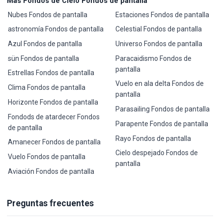
Más Fondos de Cielo Fondos de pantalla
Nubes Fondos de pantalla
Estaciones Fondos de pantalla
astronomía Fondos de pantalla
Celestial Fondos de pantalla
Azul Fondos de pantalla
Universo Fondos de pantalla
sün Fondos de pantalla
Paracaidismo Fondos de
pantalla
Estrellas Fondos de pantalla
Vuelo en ala delta Fondos de
Clima Fondos de pantalla
pantalla
Horizonte Fondos de pantalla
Parasailing Fondos de pantalla
Fondods de atardecer Fondos
Parapente Fondos de pantalla
de pantalla
Rayo Fondos de pantalla
Amanecer Fondos de pantalla
Cielo despejado Fondos de
Vuelo Fondos de pantalla
pantalla
Aviación Fondos de pantalla
Preguntas frecuentes