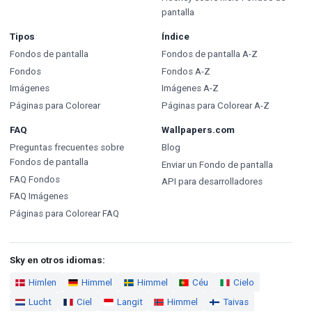
pantalla
Tipos
Índice
Fondos de pantalla
Fondos de pantalla A-Z
Fondos
Fondos A-Z
Imágenes
Imágenes A-Z
Páginas para Colorear
Páginas para Colorear A-Z
FAQ
Wallpapers.com
Preguntas frecuentes sobre
Blog
Fondos de pantalla
Enviar un Fondo de pantalla
FAQ Fondos
API para desarrolladores
FAQ Imágenes
Páginas para Colorear FAQ
Sky en otros idiomas:
Himlen
Himmel
Himmel
Céu
Cielo
Lucht
Ciel
Langit
Himmel
Taivas