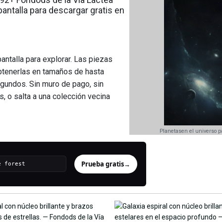
antalla para descargar gratis en
ntalla para explorar. Las piezas
btenerlas en tamaños de hasta
gundos. Sin muro de pago, sin
, o salta a una colección vecina
Planetasen el universo p
Prueba gratis
→