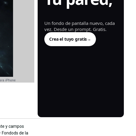
generada.
Un fondo de pantalla nuevo, cada
vez. Desde un prompt. Gratis.
Crea el tuyo gratis
→
ara iPhone