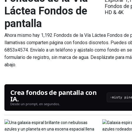
Fondos de p
Láctea Fondos de
HD & 4K
pantalla
Ahora mismo hay 1,192 Fondods de la Vía Láctea Fondos de pa
llamativas comparten página con fondos discretos. Puedes o
6853x4574. Envíalo a un teléfono y ajústalo como fondo en se
formulario de registro, sin marca de agua. Desplázate para más
abajo.
Crea fondos de pantalla con
IA.
›
Desde un prompt, en segundos.