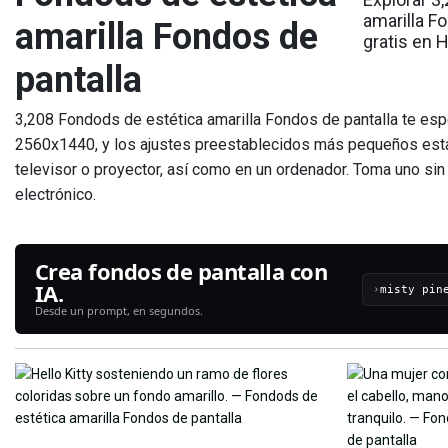
amarilla F
amarilla Fondos de
gratis en 
pantalla
3,208 Fondods de estética amarilla Fondos de pantalla te es
2560x1440, y los ajustes preestablecidos más pequeños están
televisor o proyector, así como en un ordenador. Toma uno sin
electrónico.
Crea fondos de pantalla con
IA.
›
Desde un prompt, en segundos.