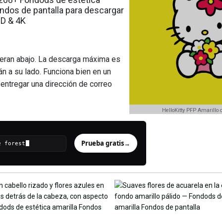
ondos de pantalla para descargar
HD & 4K
peran abajo. La descarga máxima es
 a su lado. Funciona bien en un
 entregar una dirección de correo
HelloKitty PFP Amarillo 
Prueba gratis
→