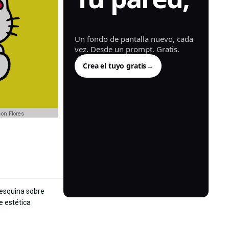
generada.
Un fondo de pantalla nuevo, cada
vez. Desde un prompt. Gratis.
Crea el tuyo gratis
→
con Flores